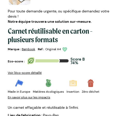
Pour toute demande urgente, ou spécifique demandez votre
devis !
Notre équipe trouvera une solution sur-mesure.
Carnet réutilisable en carton -
plusieurs formats
Marque :
Bambook
Ref :
Original A4
Score B
Eco-score :
74%
Voir l'éco-score détaillé
Made in Europe
Matières écologiques
Insertion
Zéro déchet
En savoir plus sur les impacts
Un carnet effaçable et réutilisable à l'infini.
Lieu de fabrication :
Pays-Bas.