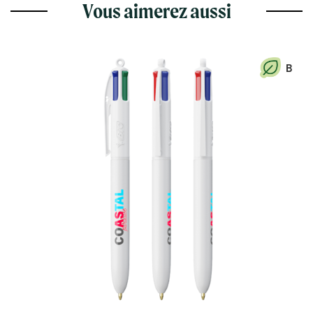
Vous aimerez aussi
B