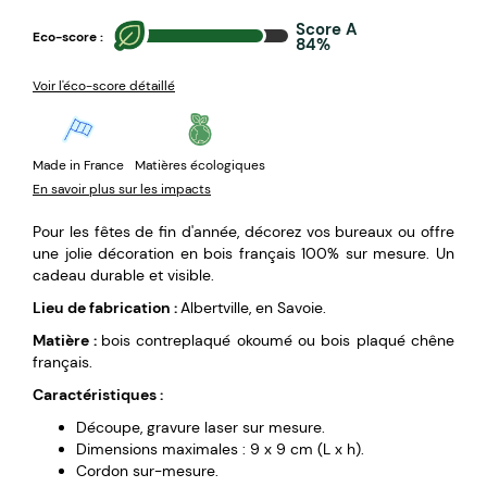
Score A
Eco-score :
84%
Voir l'éco-score détaillé
Made in France
Matières écologiques
En savoir plus sur les impacts
Pour les fêtes de fin d'année, décorez vos bureaux ou offre
une jolie décoration en bois français 100% sur mesure. Un
cadeau durable et visible.
Lieu de fabrication :
Albertville, en Savoie.
Matière :
bois contreplaqué okoumé ou bois plaqué chêne
français.
Caractéristiques :
Découpe, gravure laser sur mesure.
Dimensions maximales : 9 x 9 cm (L x h).
Cordon sur-mesure.