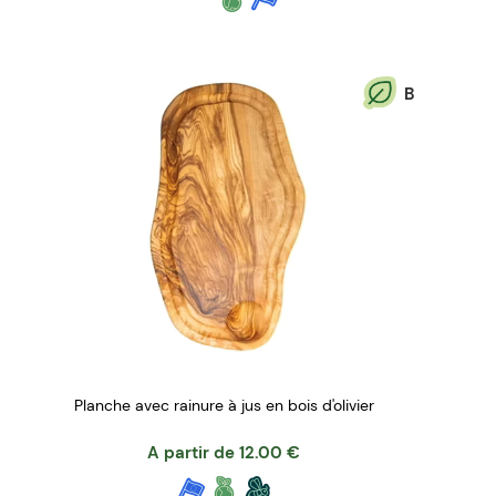
B
Planche avec rainure à jus en bois d'olivier
A partir de
12.00
€