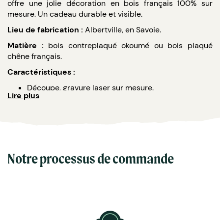
offre une jolie décoration en bois français 100% sur
mesure. Un cadeau durable et visible.
Lieu de fabrication :
Albertville, en Savoie.
Matière :
bois contreplaqué okoumé ou bois plaqué
chêne français.
Caractéristiques :
Découpe, gravure laser sur mesure.
Lire plus
Dimensions maximales : 9 x 9 cm (L x h).
Cordon sur-mesure.
Notre processus de commande