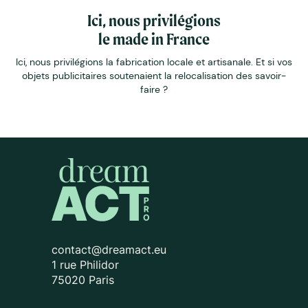
Ici, nous privilégions
le made in France
Ici, nous privilégions la fabrication locale et artisanale. Et si vos
objets publicitaires soutenaient la relocalisation des savoir-
faire ?
contact@dreamact.eu
1 rue Philidor
75020 Paris