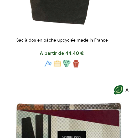
Sac à dos en bâche upcyclée made in France
A partir de
44.40
€
A