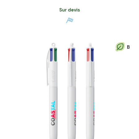
Sur devis
B