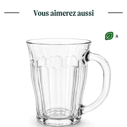
Vous aimerez aussi
A