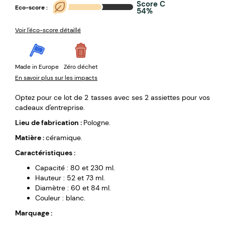
Score C
Eco-score :
54%
Voir l'éco-score détaillé
Made in Europe
Zéro déchet
En savoir plus sur les impacts
Optez pour ce lot de 2 tasses avec ses 2 assiettes pour vos
cadeaux d'entreprise.
Lieu de fabrication :
Pologne.
Matière :
céramique.
Caractéristiques :
Capacité : 80 et 230 ml.
Hauteur : 52 et 73 ml.
Diamètre : 60 et 84 ml.
Couleur : blanc.
Marquage :