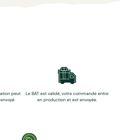
éation peut
Le BAT est validé, votre commande entre
 envoyé.
en production et est envoyée.