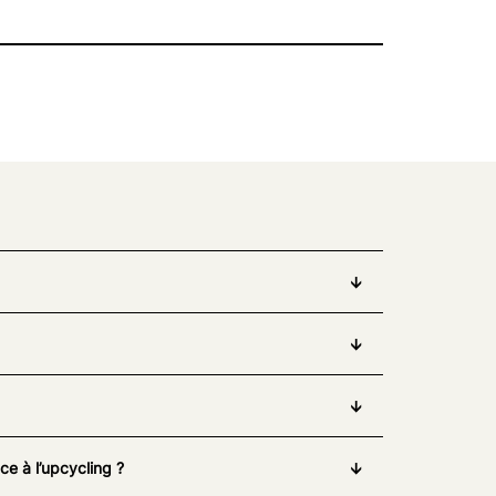
e à l’upcycling ?