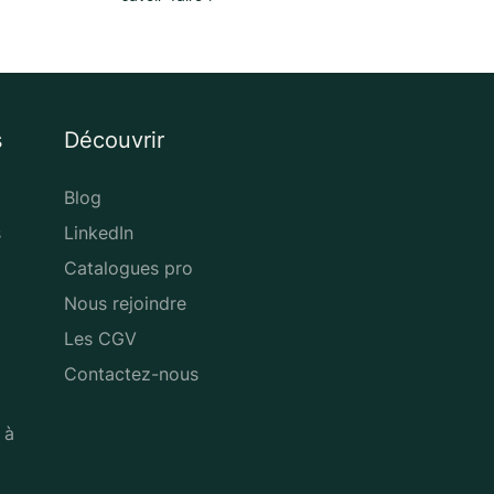
s
Découvrir
Blog
s
LinkedIn
Catalogues pro
Nous rejoindre
Les CGV
Contactez-nous
 à