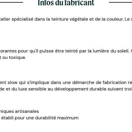
Infos du fabricant
telier spécialisé dans la teinture végétale et de la couleur. Le 
orantes pour qu'il puisse être teinté par la lumière du soleil.
t ou toxique.
nt slow qui s’implique dans une démarche de fabrication re
et du luxe sensible au développement durable suivant trois ax
hniques artisanales
s établi pour une durabilité maximum