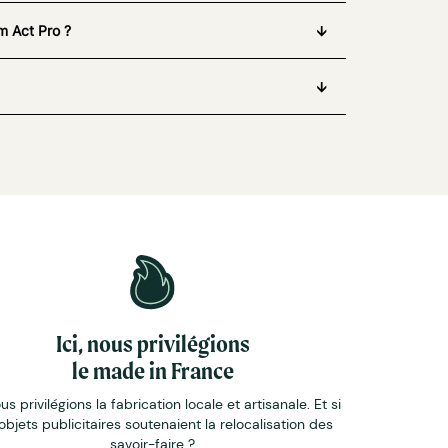
m Act Pro ?
Ici, nous privilégions
le made in France
ous privilégions la fabrication locale et artisanale. Et si
objets publicitaires soutenaient la relocalisation des
savoir-faire ?