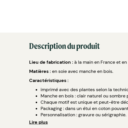
Description du produit
Lieu de fabrication :
à la main en France et en
Matières :
en soie avec manche en bois.
Caractéristiques :
imprimé avec des plantes selon la techniqu
Manche en bois : clair naturel ou sombre p
Chaque motif est unique et peut-être décl
Packaging : dans un étui en coton pouvant ê
Personnalisation : gravure ou sérigraphie.
Délais de livraison : 5 semaines.
Lire plus