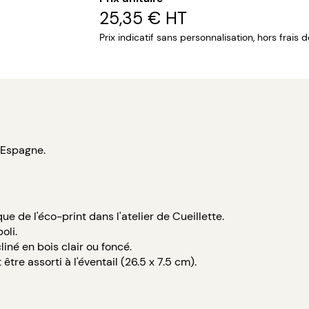
25,35 €
HT
Prix indicatif sans personnalisation, hors frais 
 Espagne.
e de l'éco-print dans l'atelier de Cueillette.
oli.
iné en bois clair ou foncé.
tre assorti à l'éventail (26.5 x 7.5 cm).