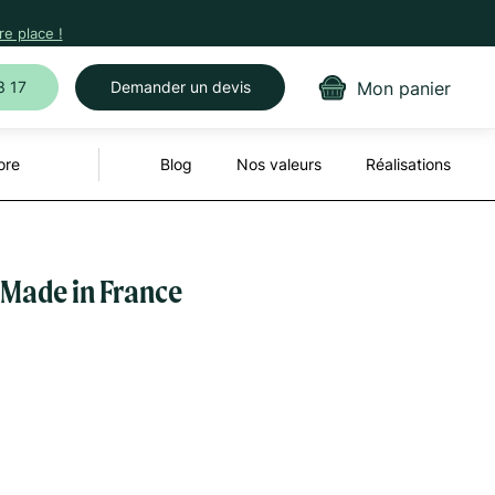
e place !
Mon panier
3 17
Demander un devis
ore
Blog
Nos valeurs
Réalisations
 Made in France