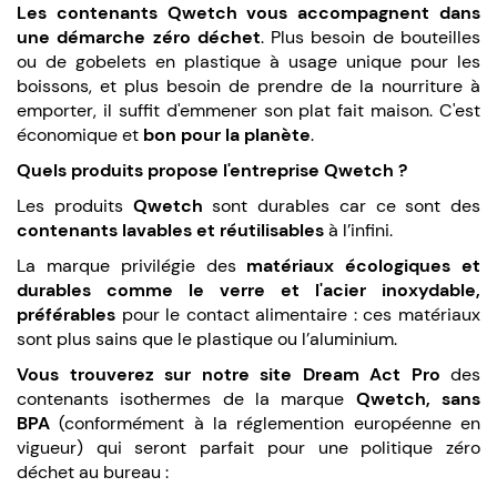
Les contenants Qwetch vous accompagnent dans
une démarche zéro déchet
. Plus besoin de bouteilles
ou de gobelets en plastique à usage unique pour les
boissons, et plus besoin de prendre de la nourriture à
emporter, il suffit d'emmener son plat fait maison. C'est
économique et
bon pour la planète
.
Quels produits propose l'entreprise Qwetch ?
Les produits
Qwetch
sont durables car ce sont des
contenants lavables et réutilisables
à l’infini.
La marque privilégie des
matériaux écologiques et
durables comme le verre et l'acier inoxydable,
préférables
pour le contact alimentaire : ces matériaux
sont plus sains que le plastique ou l’aluminium.
Vous trouverez sur notre site Dream Act Pro
des
contenants isothermes de la marque
Qwetch, sans
BPA
(conformément à la réglemention européenne en
vigueur) qui seront parfait pour une politique zéro
déchet au bureau :