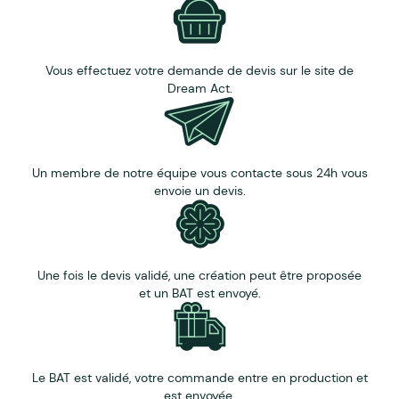
pipette ou infuseur.
Bouteille gravée dans un atelier Alsacien, en France, et
certains sont également décorés au sein de ce même
Vous effectuez votre demande de devis sur le site de
atelier.
Dream Act.
Un membre de notre équipe vous contacte sous 24h vous
envoie un devis.
Une fois le devis validé, une création peut être proposée
et un BAT est envoyé.
Le BAT est validé, votre commande entre en production et
est envoyée.