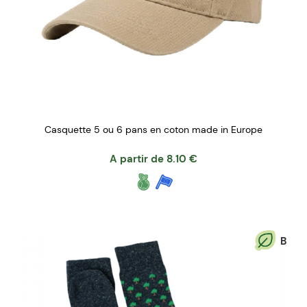
Casquette 5 ou 6 pans en coton made in Europe
A partir de
8.10
€
B