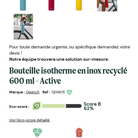
Pour toute demande urgente, ou spécifique demandez votre
devis !
Notre équipe trouvera une solution sur-mesure.
Bouteille isotherme en inox recyclé
600 ml - Active
Marque :
Qwetch
Ref :
QD3615
Score B
Eco-score :
62%
Voir l'éco-score détaillé