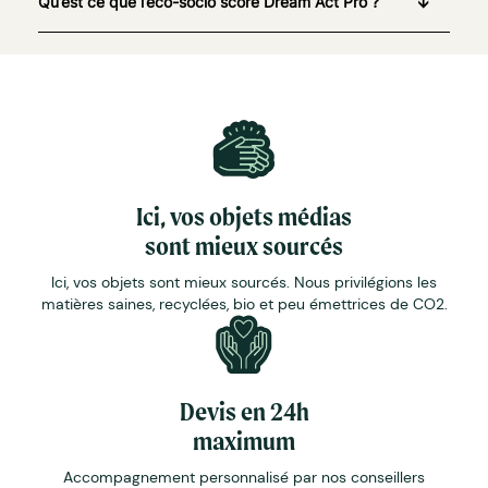
Qu’est ce que l’éco-socio score Dream Act Pro ?
Ici, vos objets médias
sont mieux sourcés
Ici, vos objets sont mieux sourcés. Nous privilégions les
matières saines, recyclées, bio et peu émettrices de CO2.
Devis en 24h
maximum
Accompagnement personnalisé par nos conseillers