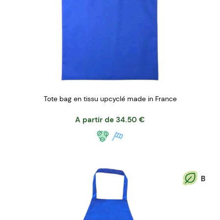
Tote bag en tissu upcyclé made in France
A partir de
34.50
€
B