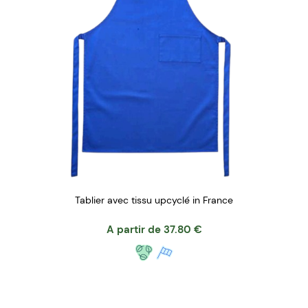
Tablier avec tissu upcyclé in France
A partir de
37.80
€