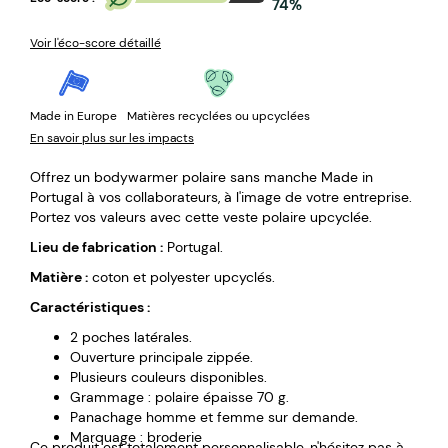
74%
Voir l'éco-score détaillé
Made in Europe
Matières recyclées ou upcyclées
En savoir plus sur les impacts
Offrez un bodywarmer polaire sans manche Made in
Portugal à vos collaborateurs, à l'image de votre entreprise.
Portez vos valeurs avec cette veste polaire upcyclée.
Lieu de fabrication :
Portugal.
Matière :
coton et polyester upcyclés.
Caractéristiques :
2 poches latérales.
Ouverture principale zippée.
Plusieurs couleurs disponibles.
Grammage : polaire épaisse 70 g.
Panachage homme et femme sur demande.
Marquage : broderie
Ce produit est totalement personnalisable, n'hésitez pas à