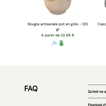
Bougie artisanale pot en grès - 120
Casq
gr
A partir de
22.66
€
FAQ
Qu'est-ce 
Pourquoi ch