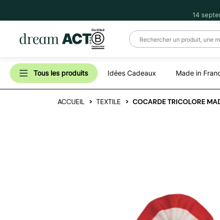
14 septe
Tous les produits
Idées Cadeaux
Made in Fran
ACCUEIL
TEXTILE
COCARDE TRICOLORE MAD