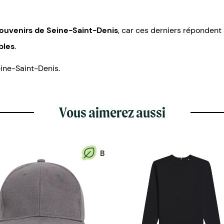
ouvenirs de Seine-Saint-Denis
, car ces derniers répondent
bles
.
ine-Saint-Denis.
Vous aimerez aussi
B