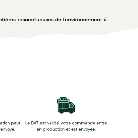
matières respectueuses de l'environnement à
dans les quartiers prioritaires.
éation peut
Le BAT est validé, votre commande entre
 envoyé.
en production et est envoyée.