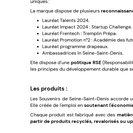
uniques."
La marque dispose de plusieurs
reconnaissan
Lauréat Talents 2024.
Lauréat Impact 2024 : Startup Challenge.
Lauréat Frentech : Tremplin Prépa.
Lauréat Promotion n°2 : Académie des fut
Lauréat programme drapeaux.
Ambassadrices In Seine-Saint-Denis.
Elle dispose d'une
politique RSE
(Responsabilit
les principes du développement durable que se 
Les produits :
Les Souvenirs de Seine-Saint-Denis accorde u
Elle créée de l'emploi en
soutenant l'économie 
Chaque produit est fabriqué avec des
matièr
partir de produits recyclés, revalorisés ou u