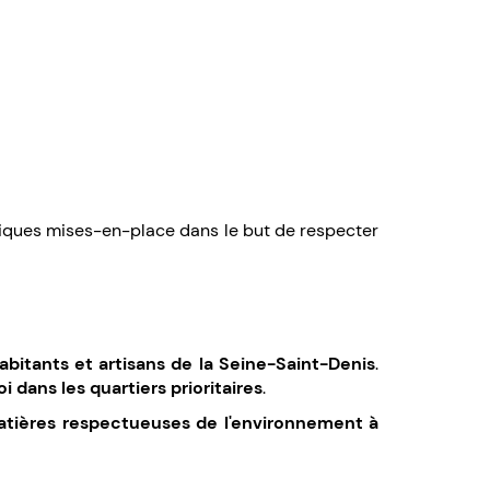
tiques mises-en-place dans le but de respecter
habitants et artisans de la Seine-Saint-Denis
.
dans les quartiers prioritaires
.
matières respectueuses de l'environnement à