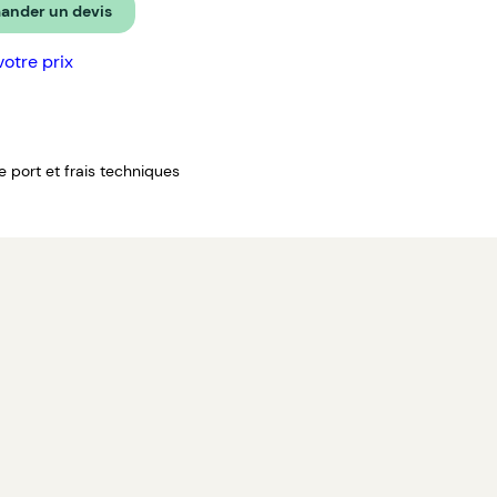
nder un devis
votre prix
de port et frais techniques