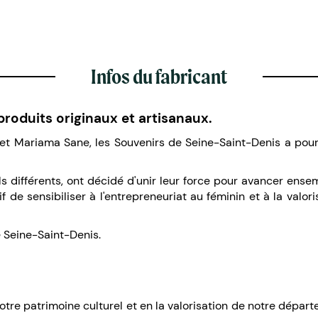
Infos du fabricant
produits originaux et artisanaux.
t Mariama Sane, les Souvenirs de Seine-Saint-Denis a pour
 différents, ont décidé d'unir leur force pour avancer ense
 de sensibiliser à l'entrepreneuriat au féminin et à la valori
e Seine-Saint-Denis.
re patrimoine culturel et en la valorisation de notre départe