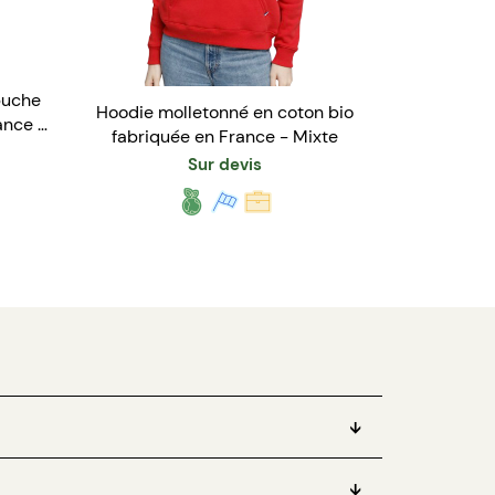
puche
Hoodie molletonné en coton bio
ance -
fabriquée en France - Mixte
Sur devis