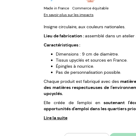
Made in France
Commerce équitable
En savoir plus sur les impacts
Insigne circulaire, aux couleurs nationales.
Lieu de fabrication :
assemblé dans un atelier
Caractéristiques :
Dimensions : 9 cm de diamètre.
Tissus upyclés et sources en France.
Épingles à nourrice.
Pas de personnalisation possible.
Chaque produit est fabriqué avec des
matière
des matières respectueuses de l'environneme
upcyclés.
Elle créée de l'emploi en
soutenant l'é
opportunités d'emploi dans les quartiers prio
Lire la suite