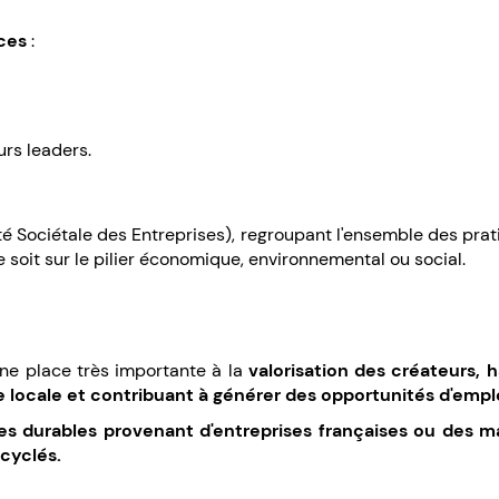
ces
:
urs leaders.
é Sociétale des Entreprises), regroupant l'ensemble des pra
soit sur le pilier économique, environnemental ou social.
ne place très importante à la
valorisation des créateurs, 
locale et contribuant à générer des opportunités d'emploi 
es durables provenant d'entreprises françaises ou des 
pcyclés.