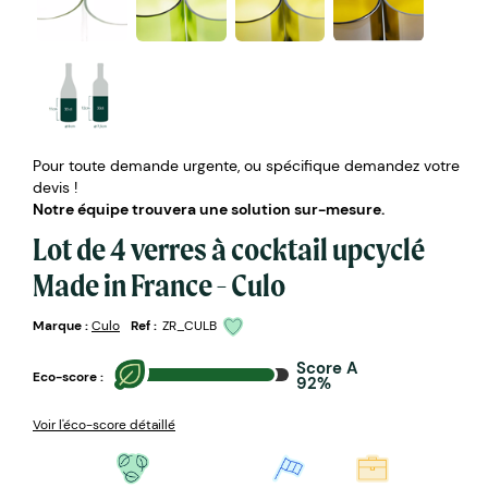
Pour toute demande urgente, ou spécifique demandez votre
devis !
Notre équipe trouvera une solution sur-mesure.
Lot de 4 verres à cocktail upcyclé
Made in France - Culo
Marque :
Culo
Ref :
ZR_CULB
Score A
Eco-score :
92%
Voir l'éco-score détaillé