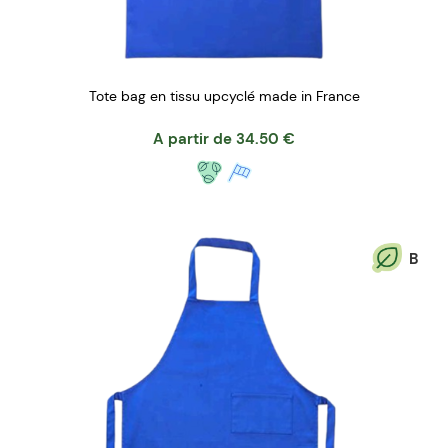
Tote bag en tissu upcyclé made in France
A partir de
34.50
€
B