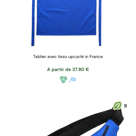
Tablier avec tissu upcyclé in France
A partir de
37.80
€
B