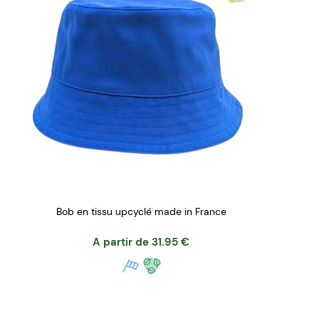
Bob en tissu upcyclé made in France
A partir de
31.95
€