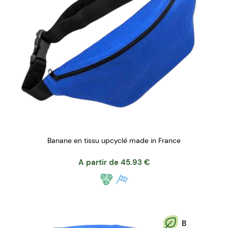
Banane en tissu upcyclé made in France
A partir de
45.93
€
B