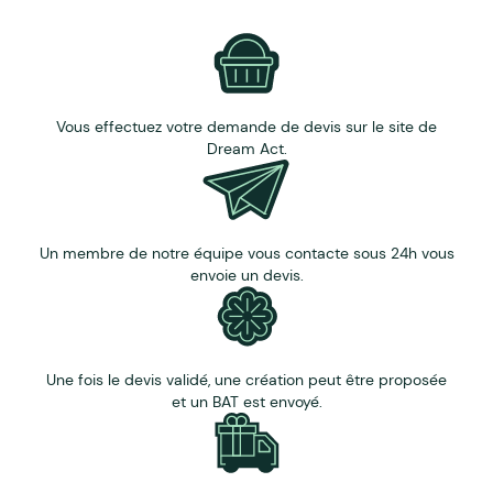
Brute : bord du verre poncé, effet brossé.
Pure : bord du verre poncé et poli, effet lisse et
transparent.
Sablée : effet givre.
Vous effectuez votre demande de devis sur le site de
Dream Act.
Un membre de notre équipe vous contacte sous 24h vous
envoie un devis.
Une fois le devis validé, une création peut être proposée
et un BAT est envoyé.