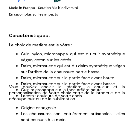
Made in Europe
Soutien à la biodiversité
En savoir plus sur les impacts
Caractéristiques :
Le choix de matière est le vôtre :
Cuir, nylon, micronappa qui est du cuir synthétique
végan, coton sur les côtés
Daim, microsuede qui est du daim synthétique végan
sur l'arrière de la chaussure partie basse
Daim, microsuede sur la partie face avant haute
Daim, microsuede sur la partie face avant basse
Vous pouvez choisir la matière, la couleur et la
Cuir, micronappa sur la face arrière haute
personnalisation de votre choix entre de la broderie, de la
Lacets : couleurs de votre choix
découpe cuir ou de la sublimation.
Origine espagnole
Les chaussures sont entrièrement artisanales : elles
sont cousues à la main.