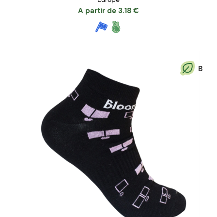
A partir de
3.18
€
B