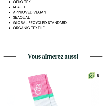
OEKO TEK
REACH
APPROVED VEGAN
SEAQUAL
GLOBAL RECYCLED STANDARD
ORGANIC TEXTILE
Vous aimerez aussi
B