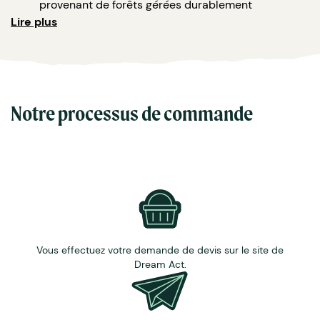
provenant de forêts gérées durablement
Avec ou sans grelot
Lire plus
Entretien : lavable en machine (30°)
Lieu de fabrication : Chine, dans un atelier familiale et
artisanal.
Notre processus de commande
Vous effectuez votre demande de devis sur le site de
Dream Act.