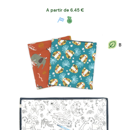
A partir de
6.45
€
B