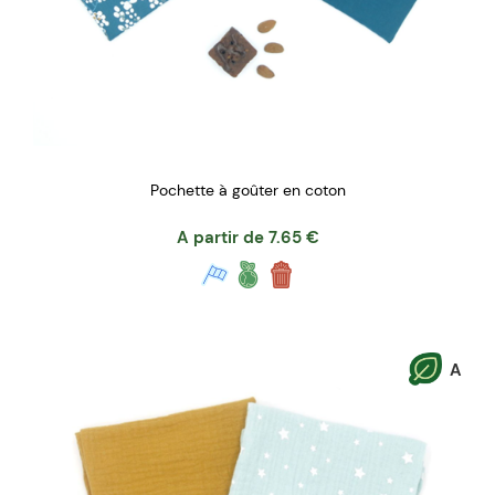
Pochette à goûter en coton
A partir de
7.65
€
A