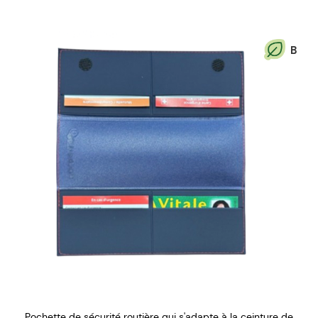
B
Pochette de sécurité routière​ qui s'adapte à la ceinture de