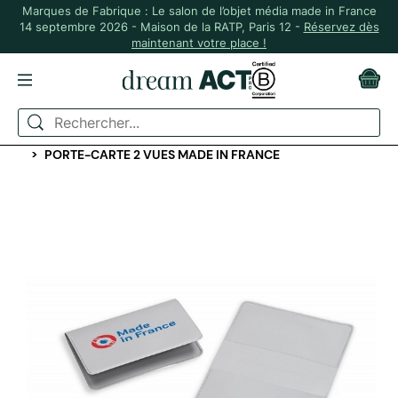
Marques de Fabrique : Le salon de l’objet média made in France
14 septembre 2026 - Maison de la RATP, Paris 12 -
Réservez dès
maintenant votre place !
ACCUEIL
PORTEFEUILLES ET PORTE-MONNAIES
PORTEFEUILLES & PORTE-CARTES
PORTE-CARTE 2 VUES MADE IN FRANCE