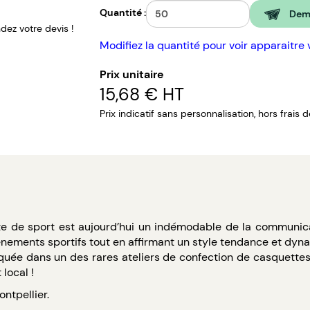
Quantité :
Dema
ez votre devis !
Modifiez la quantité pour voir apparaitre 
Prix unitaire
15,68 €
HT
Prix indicatif sans personnalisation, hors frais 
te de sport est aujourd’hui un indémodable de la communicat
vénements sportifs tout en affirmant un style tendance et dyn
riquée dans un des rares ateliers de confection de casquettes
local !
ontpellier.