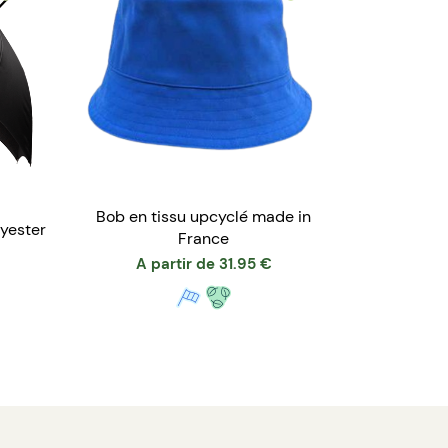
Bob en tissu upcyclé made in
lyester
France
A partir de
31.95
€