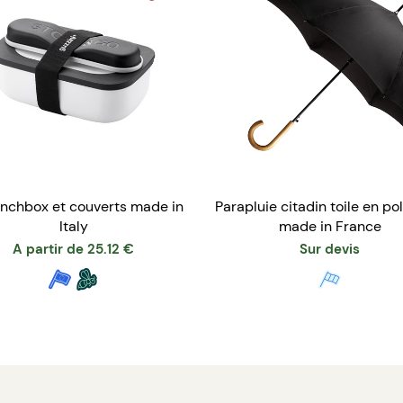
unchbox et couverts made in
Parapluie citadin toile en po
Italy
made in France
A partir de
25.12
€
Sur devis