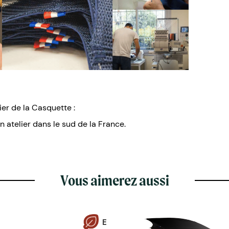
ier de la Casquette :
n atelier dans le sud de la France.
Vous aimerez aussi
E