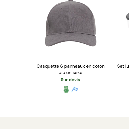
Casquette 6 panneaux en coton
Set l
bio unisexe
Sur devis