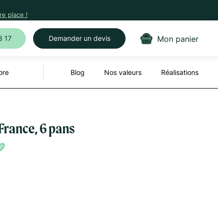
e place !
Mon panier
3 17
Demander un devis
ore
Blog
Nos valeurs
Réalisations
France, 6 pans