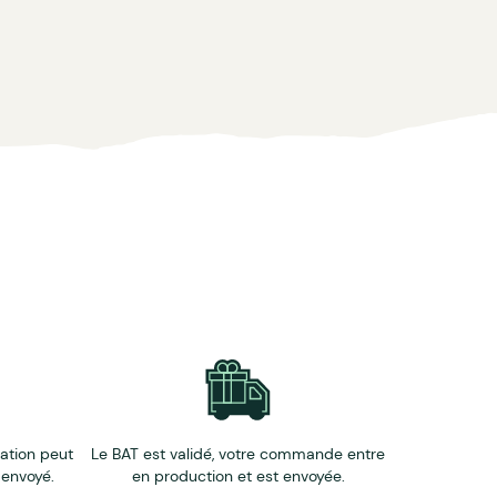
éation peut
Le BAT est validé, votre commande entre
 envoyé.
en production et est envoyée.