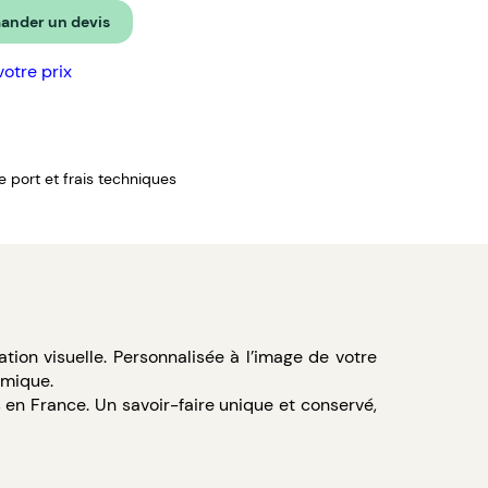
nder un devis
votre prix
de port et frais techniques
ion visuelle. Personnalisée à l’image de votre
amique.
 en France. Un savoir-faire unique et conservé,