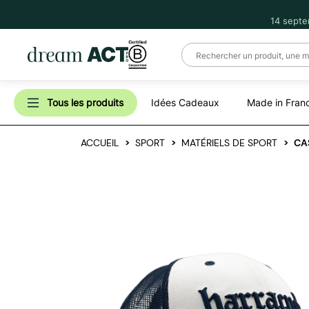
14 septe
Tous les produits
Idées Cadeaux
Made in Fran
ACCUEIL
SPORT
MATÉRIELS DE SPORT
CA