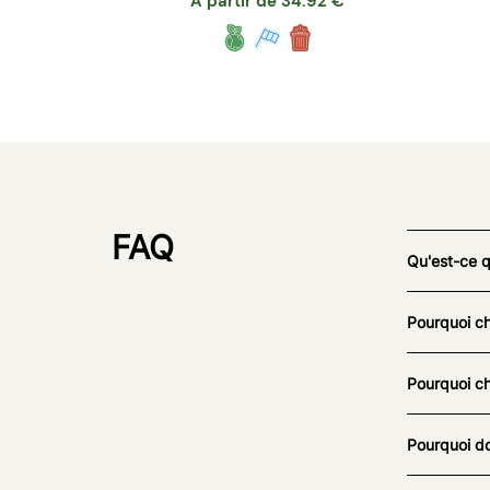
A partir de
34.92
€
FAQ
Qu'est-ce 
Pourquoi ch
Pourquoi ch
Pourquoi do