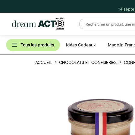
14 septe
Tous les produits
Idées Cadeaux
Made in Fran
ACCUEIL
CHOCOLATS ET CONFISERIES
CONF