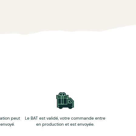
éation peut
Le BAT est validé, votre commande entre
 envoyé.
en production et est envoyée.