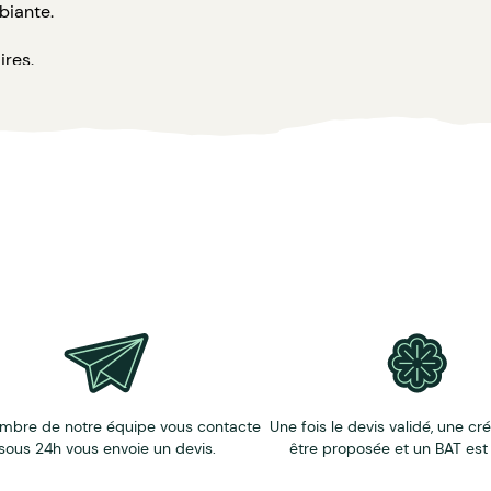
biante.
ires.
 et groseille.
mbre de notre équipe vous contacte
Une fois le devis validé, une cr
sous 24h vous envoie un devis.
être proposée et un BAT est