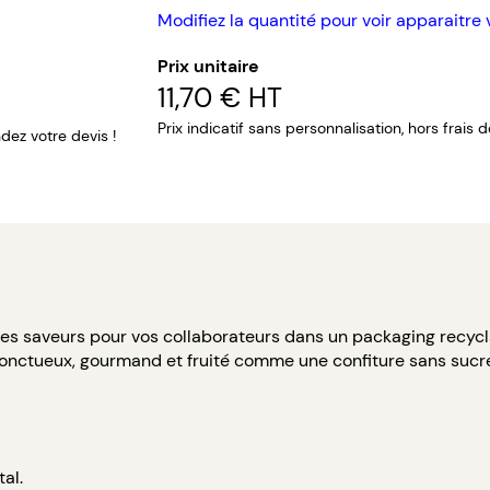
Modifiez la quantité pour voir apparaitre 
Prix unitaire
11,70 €
HT
Prix indicatif sans personnalisation, hors frais 
ez votre devis !
es saveurs pour vos collaborateurs dans un packaging recycl
l onctueux, gourmand et fruité comme une confiture sans sucre
al.