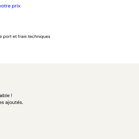
votre prix
de port et frais techniques
able !
s ajoutés.