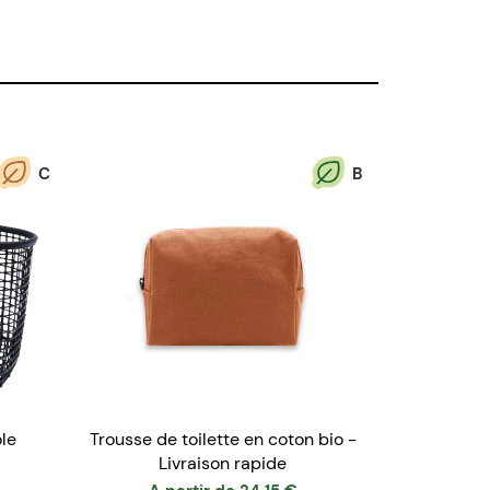
C
B
ole
Trousse de toilette en coton bio -
Livraison rapide