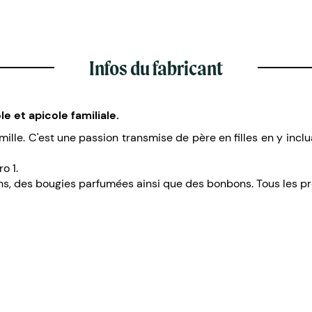
Infos du fabricant
e et apicole familiale.
mille. C'est une passion transmise de père en filles en y inc
ro 1.
ions, des bougies parfumées ainsi que des bonbons. Tous les p