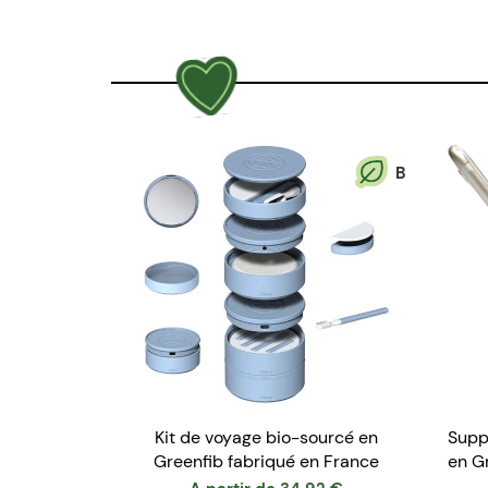
B
Kit de voyage bio-sourcé en
Supp
Greenfib fabriqué en France
en G