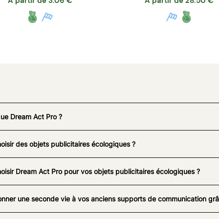
A partir de
3.06
€
A partir de
28.50
€
que Dream Act Pro ?
oisir des objets publicitaires écologiques ?
oisir Dream Act Pro pour vos objets publicitaires écologiques ?
nner une seconde vie à vos anciens supports de communication grâc