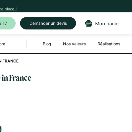
e place !
Mon panier
3 17
Demander un devis
ore
Blog
Nos valeurs
Réalisations
IN FRANCE
 in France