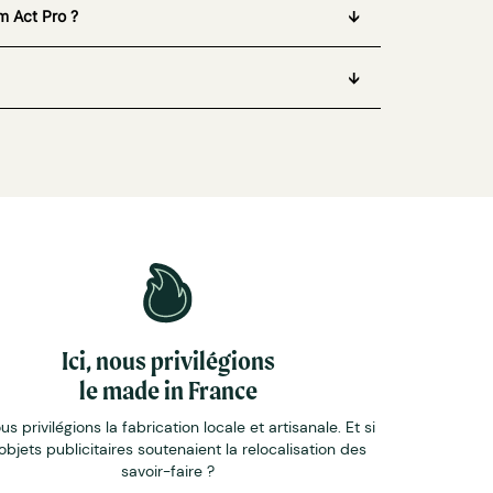
m Act Pro ?
Ici, nous privilégions
le made in France
ous privilégions la fabrication locale et artisanale. Et si
objets publicitaires soutenaient la relocalisation des
savoir-faire ?