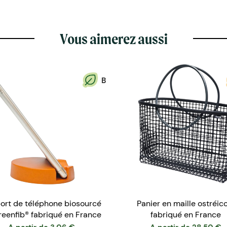
Vous aimerez aussi
B
ort de téléphone biosourcé
Panier en maille ostréic
reenfib® fabriqué en France
fabriqué en France