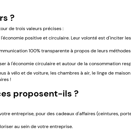
rs ?
our de trois valeurs précises :
 l'économie positive et circulaire. Leur volonté est d'inciter 
communication 100% transparente à propos de leurs méthodes d
liser à l'économie circulaire et autour de la consommation res
s à vélo et de voiture, les chambres à air, le linge de maison 
ires !
ces proposent-ils ?
otre entreprise, pour des cadeaux d'affaires (ceintures, por
oriser au sein de votre entreprise.