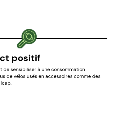
ct positif
est de sensibiliser à une consommation
pneus de vélos usés en accessoires comme des
dicap.