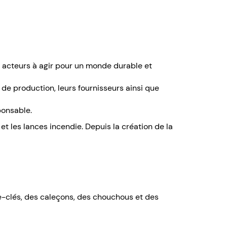
les acteurs à agir pour un monde durable et
e production, leurs fournisseurs ainsi que
ponsable.
et les lances incendie. Depuis la création de la
te-clés, des caleçons, des chouchous et des