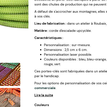
sont des chutes de production qui ne peuvent pa
A défaut de s'accrocher aux montagnes, elles 
à vos clés.
Lieu de fabrication :
dans un atelier à Roubaix, 
Matière :
corde d'escalade upcyclée.
Caractéristiques :
Personnalisation : sur-mesure.
Dimensions : 2,5 cm x 6 cm.
Personnalisation laser possible.
Couleurs disponibles : bleu, bleu-orange, 
rouge, vert
Ces portes-clés sont fabriquées dans un atelie
par le handicap.
Pour les options de personnalisation de vos cei
commerciale
.
Lire la suite
Couleurs