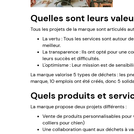
Quelles sont leurs valeu
Tous les projets de la marque sont articulés aut
La vertu : Tous les services sont autour de
meilleur.
La transparence : Ils ont opté pour une 
leurs succès et difficultés.
L'optimisme : Leur mission est de sensibi
La marque valorise 5 types de déchets : les pneu
marque, 10 emplois ont été créés, donc 5 solida
Quels produits et servi
La marque propose deux projets différents :
Vente de produits personnalisables pour v
colliers pour chien)
Une collaboration quant aux déchets à val