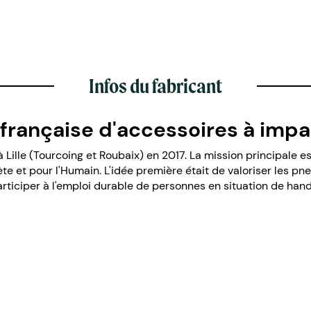
Infos du fabricant
 française d'accessoires à impa
à Lille (Tourcoing et Roubaix) en 2017. La mission principale 
ète et pour l'Humain. L'idée première était de valoriser les 
participer à l'emploi durable de personnes en situation de han