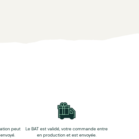
cap.
éation peut
Le BAT est validé, votre commande entre
 envoyé.
en production et est envoyée.