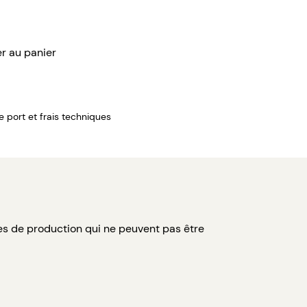
er au panier
de port et frais techniques
es de production qui ne peuvent pas être