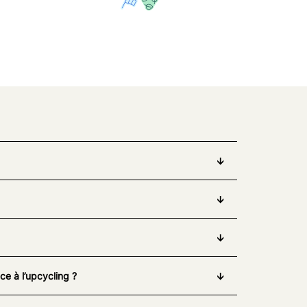
e à l’upcycling ?