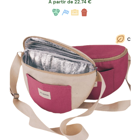
A partir de
22.74
€
C