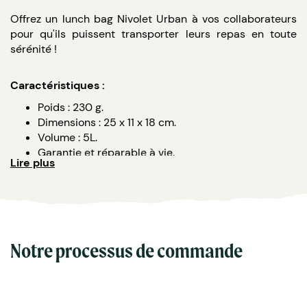
Offrez un lunch bag Nivolet Urban à vos collaborateurs
pour qu'ils puissent transporter leurs repas en toute
sérénité !
Caractéristiques :
Poids : 230 g.
Dimensions : 25 x 11 x 18 cm.
Volume : 5L.
Garantie et réparable à vie.
Lire plus
Personnalisation : broderie ou sérigraphie
(emplacement à définir).
Notre processus de commande