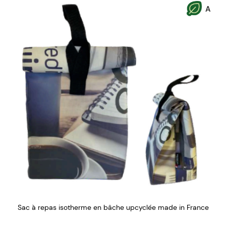
A
Sac à repas isotherme en bâche upcyclée made in France