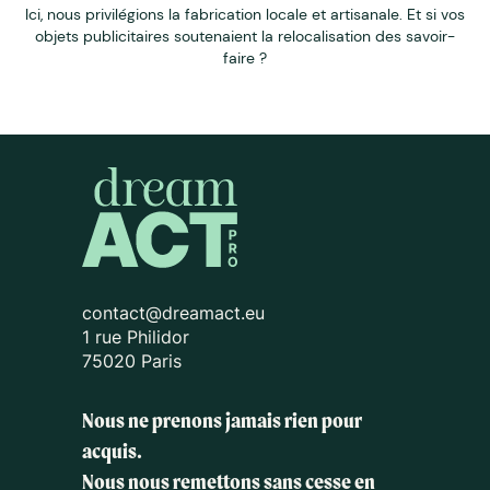
Ici, nous privilégions la fabrication locale et artisanale. Et si vos
objets publicitaires soutenaient la relocalisation des savoir-
faire ?
contact@dreamact.eu
1 rue Philidor
75020 Paris
Nous ne prenons jamais rien pour
acquis.
Nous nous remettons sans cesse en