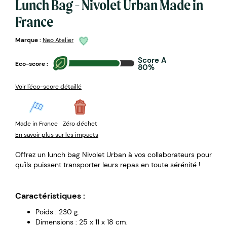
Lunch Bag - Nivolet Urban Made in
France
Marque :
Neo Atelier
Score A
Eco-score :
80%
Voir l'éco-score détaillé
Made in France
Zéro déchet
En savoir plus sur les impacts
Offrez un lunch bag Nivolet Urban à vos collaborateurs pour
qu'ils puissent transporter leurs repas en toute sérénité !
Caractéristiques :
Poids : 230 g.
Dimensions : 25 x 11 x 18 cm.