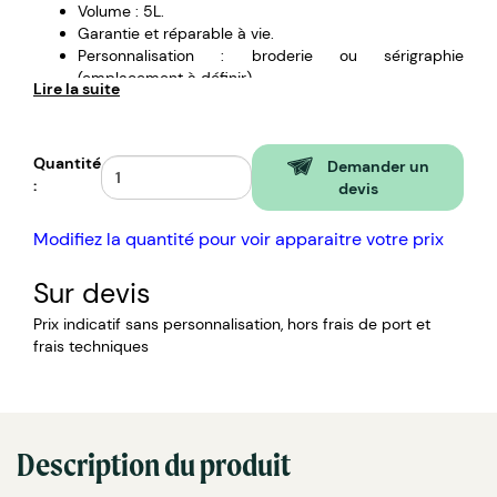
Volume : 5L.
Garantie et réparable à vie.
Personnalisation : broderie ou sérigraphie
(emplacement à définir).
Lire la suite
Quantité
Demander un
:
devis
Modifiez la quantité pour voir apparaitre votre prix
Sur devis
Prix indicatif sans personnalisation, hors frais de port et
frais techniques
Description du produit