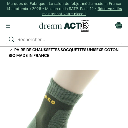
Marques de Fabrique : Le salon de l’objet média made in France
14 septembre 2026 - Maison de la RATP, Paris 12 -
Réservez dès
maintenant votre place !
ACCUEIL
ACCESSOIRES TEXTILES
CHAUSSURES ET CHAUSSETTES
PAIRE DE CHAUSSETTES SOCQUETTES UNISEXE COTON
BIO MADE IN FRANCE