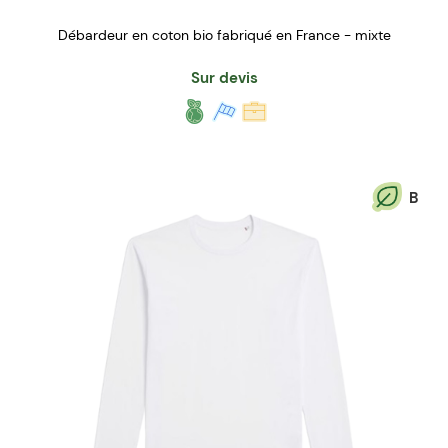
Débardeur en coton bio fabriqué en France - mixte
Sur devis
B