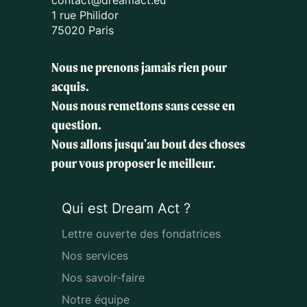
contact@dreamact.eu
1 rue Philidor
75020 Paris
Nous ne prenons jamais rien pour
acquis.
Nous nous remettons sans cesse en
question.
Nous allons jusqu'au bout des choses
pour vous proposer le meilleur.
Qui est Dream Act ?
Lettre ouverte des fondatrices
Nos services
Nos savoir-faire
Notre équipe