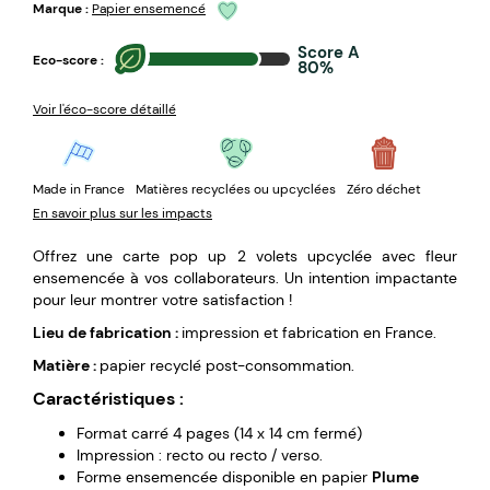
Marque :
Papier ensemencé
Score A
Eco-score :
80%
Voir l'éco-score détaillé
Made in France
Matières recyclées ou upcyclées
Zéro déchet
En savoir plus sur les impacts
Offrez une carte pop up 2 volets upcyclée avec fleur
ensemencée à vos collaborateurs. Un intention impactante
pour leur montrer votre satisfaction !
Lieu de fabrication :
impression et fabrication en France.
Matière :
papier recyclé post-consommation.
Caractéristiques :
Format carré 4 pages (14 x 14 cm fermé)
Impression : recto ou recto / verso.
Forme ensemencée disponible en papier
Plume