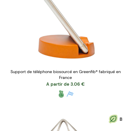
Support de téléphone biosourcé en Greenfib® fabriqué en
France
A partir de
3.06
€
B