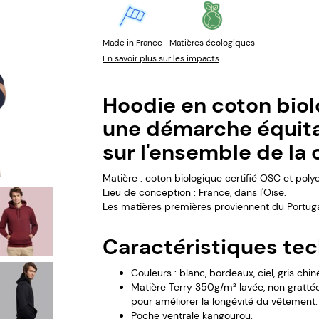
Made in France
Matières écologiques
En savoir plus sur les impacts
Hoodie en coton biolo
une démarche équita
sur l'ensemble de la
Matière : coton biologique certifié OSC et polye
Lieu de conception : France, dans l'Oise.
Les matières premières proviennent du Portuga
Caractéristiques tec
Couleurs : blanc, bordeaux, ciel, gris chiné
Matière Terry 350g/m² lavée, non grattée
pour améliorer la longévité du vêtement.
Poche ventrale kangourou.