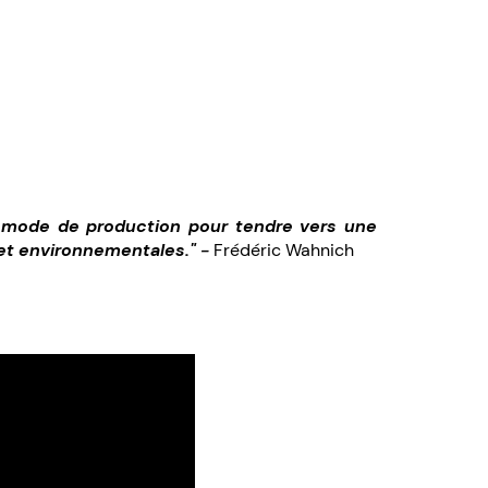
.
ur mode de production pour tendre vers une
 et environnementales."
-
Frédéric Wahnich