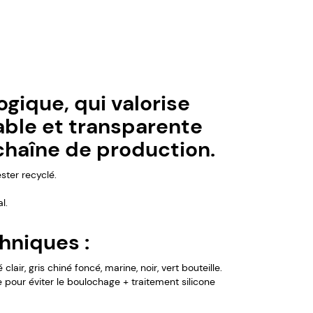
gique, qui valorise
ble et transparente
 chaîne de production.
ster recyclé.
l.
hniques :
 clair, gris chiné foncé, marine, noir, vert bouteille.
 pour éviter le boulochage + traitement silicone