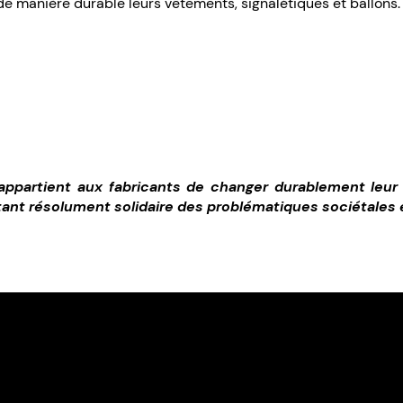
e manière durable leurs vêtements, signalétiques et ballons
il appartient aux fabricants de changer durablement le
ant résolument solidaire des problématiques sociétales