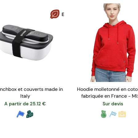
E
unchbox et couverts made in
Hoodie molletonné en coto
Italy
fabriquée en France - Mi
A partir de
25.12
€
Sur devis