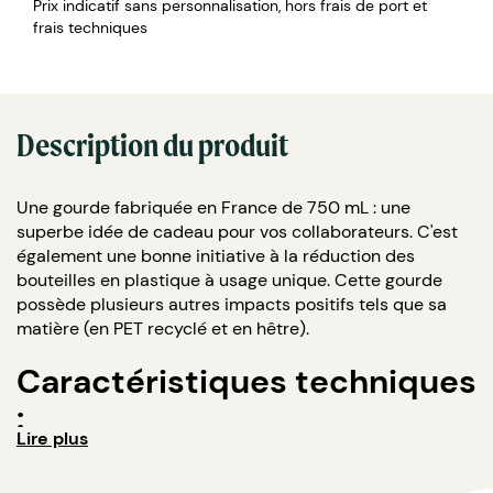
Prix indicatif sans personnalisation, hors frais de port et
frais techniques
Description du produit
Une gourde fabriquée en France de 750 mL : une
superbe idée de cadeau pour vos collaborateurs. C'est
également une bonne initiative à la réduction des
bouteilles en plastique à usage unique. Cette gourde
possède plusieurs autres impacts positifs tels que sa
matière (en PET recyclé et en hêtre).
Caractéristiques techniques
:
Lire plus
Contenance : 750 mL.
Bouchon à vis en bois d'hêtre et aluminium