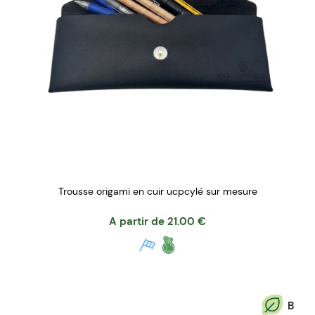
Trousse origami en cuir ucpcylé sur mesure
A partir de
21.00
€
B