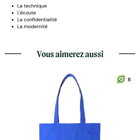
La technique
L'écoute
La confidentialité
La modernité
Vous aimerez aussi
B