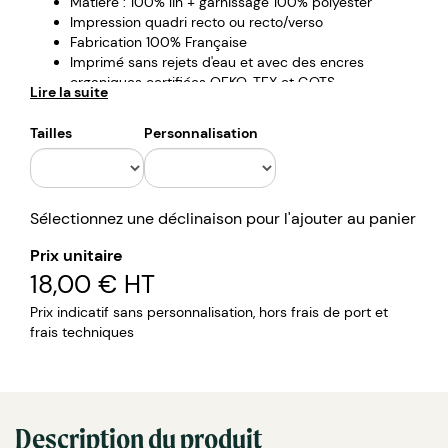
Matière : 100% lin + garnissage 100% polyester
Impression quadri recto ou recto/verso
Fabrication 100% Française
Imprimé sans rejets d'eau et avec des encres
organiques certifiées OEKO-TEX et GOTS
Lire la suite
Tailles
Personnalisation
Sélectionnez une déclinaison pour l'ajouter au panier
Prix unitaire
18,00 €
HT
Prix indicatif sans personnalisation, hors frais de port et
frais techniques
Description du produit