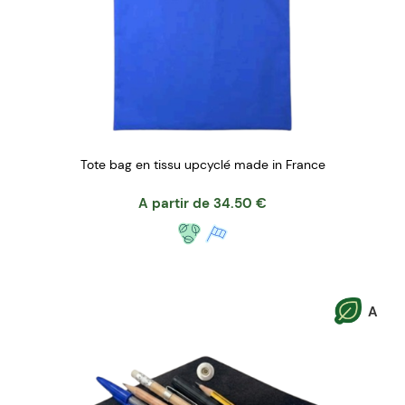
Tote bag en tissu upcyclé made in France
A partir de
34.50
€
A