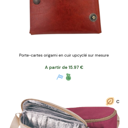
Porte-cartes origami en cuir upcyclé sur mesure
A partir de
15.97
€
C