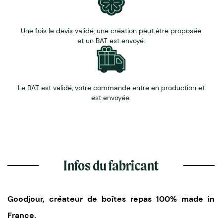
Pour les fabrications spéciales (hors stock), Goodjour
peut les fabriquer au Pantone de votre entreprise
(minimum de quantité : 2000 pièces)
Une fois le devis validé, une création peut être proposée
et un BAT est envoyé.
Le BAT est validé, votre commande entre en production et
est envoyée.
Infos du fabricant
Goodjour, créateur de boîtes repas 100% made in
France.