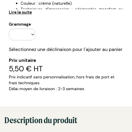
Couleur : crème (naturelle).
Techniques d'impression : sérigraphie, transfert ou
Lire la suite
numérique.
Grammage
Sélectionnez une déclinaison pour l'ajouter au panier
Prix unitaire
5,50 €
HT
Prix indicatif sans personnalisation, hors frais de port et
frais techniques
Délai moyen de livraison : 2-3 semaines
Description du produit