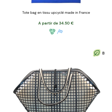
Tote bag en tissu upcyclé made in France
A partir de
34.50
€
B