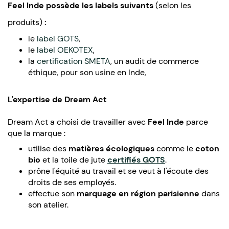
Feel Inde possède les labels s
uivants
(selon les
produits)
:
le
label GOTS
,
le
label OEKOTEX
,
la
certification SMETA
, un audit de commerce
éthique, pour son usine en Inde,
L'expertise de Dream Act
Dream Act a choisi de travailler avec
Feel Inde
parce
que la marque :
utilise des
matières écologiques
comme le
coton
bio
et la toile de jute
certifiés GOTS
.
prône l'équité au travail et se veut à l'écoute des
droits de ses employés.
effectue son
marquage en région parisienne
dans
son atelier.