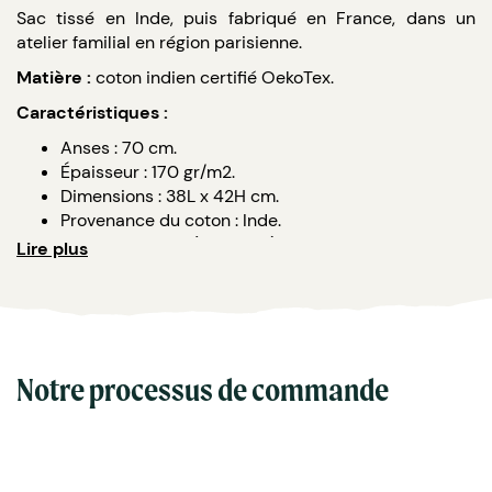
Sac tissé en Inde, puis fabriqué en France, dans un
atelier familial en région parisienne.
Matière :
coton indien certifié OekoTex.
Caractéristiques :
Anses : 70 cm.
Épaisseur : 170 gr/m2.
Dimensions : 38L x 42H cm.
Provenance du coton : Inde.
Couleur : crème (naturelle).
Lire plus
Techniques d'impression : sérigraphie, transfert ou
numérique.
Notre processus de commande