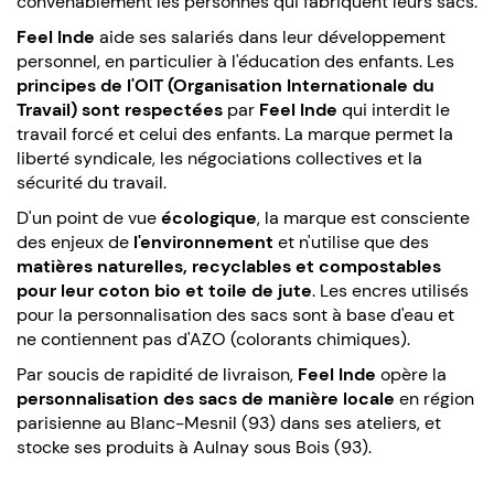
convenablement les personnes qui fabriquent leurs sacs.
Feel Inde
aide ses salariés dans leur développement
personnel, en particulier à l'éducation des enfants. Les
principes de l'OIT (Organisation Internationale du
Travail) sont respectées
par
Feel Inde
qui interdit le
travail forcé et celui des enfants. La marque permet la
liberté syndicale, les négociations collectives et la
sécurité du travail.
D'un point de vue
écologique
, la marque est consciente
des enjeux de
l'environnement
et n'utilise que des
matières naturelles, recyclables et compostables
pour leur coton bio et toile de jute
. Les encres utilisés
pour la personnalisation des sacs sont à base d'eau et
ne contiennent pas d'AZO (colorants chimiques).
Par soucis de rapidité de livraison,
Feel Inde
opère la
personnalisation des sacs de manière locale
en région
parisienne au Blanc-Mesnil (93) dans ses ateliers, et
stocke ses produits à Aulnay sous Bois (93).