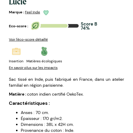
Lucie
Marque :
Feel Inde
Score B
Eco-score :
74%
Voir l'éco-score détaillé
Insertion
Matières écologiques
En savoir plus sur les impacts
Sac tissé en Inde, puis fabriqué en France, dans un atelier
familial en région parisienne.
Matière :
coton indien certifié OekoTex.
Caractéristiques :
Anses : 70 cm.
Épaisseur : 170 gr/m2.
Dimensions : 38L x 42H cm.
Provenance du coton : Inde.