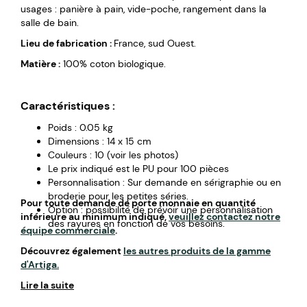
usages : panière à pain, vide-poche, rangement dans la
salle de bain.
Lieu de fabrication :
France, sud Ouest.
Matière :
100% coton biologique.
Caractéristiques :
Poids : 0.05 kg
Dimensions : 14 x 15 cm
Couleurs : 10 (voir les photos)
Le prix indiqué est le PU pour 100 pièces
Personnalisation : Sur demande en sérigraphie ou en
broderie pour les petites séries.
Pour toute demande de porte monnaie en quantité
Option : possibilité de prévoir une personnalisation
inférieure au minimum indiqué,
veuillez contactez notre
des rayures en fonction de vos besoins.
équipe commerciale
.
Découvrez également
les autres produits de la gamme
d'Artiga.
Lire la suite