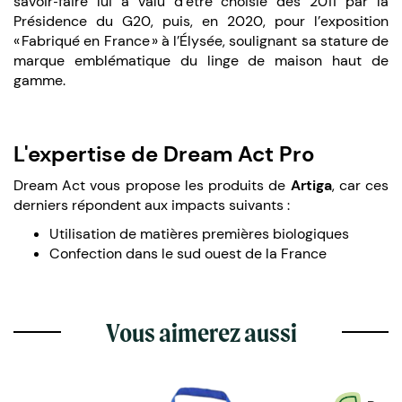
savoir‑faire lui a valu d’être choisie dès 2011 par la
Présidence du G20, puis, en 2020, pour l’exposition
« Fabriqué en France » à l’Élysée, soulignant sa stature de
marque emblématique du linge de maison haut de
gamme.
L'expertise de Dream Act Pro
Dream Act vous propose les produits de
Artiga
, car ces
derniers répondent aux impacts suivants :
Utilisation de matières premières biologiques
Confection dans le sud ouest de la France
Vous aimerez aussi