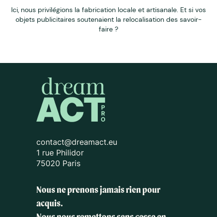
Ici, nous privilégions la fabrication locale et artisanale. Et si vos
objets publicitaires soutenaient la relocalisation des savoir-
faire ?
contact@dreamact.eu
1 rue Philidor
75020 Paris
Nous ne prenons jamais rien pour
acquis.
Nous nous remettons sans cesse en