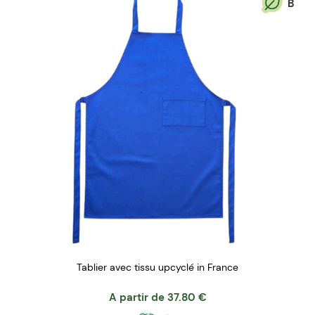
B
Tablier avec tissu upcyclé in France
A partir de
37.80
€