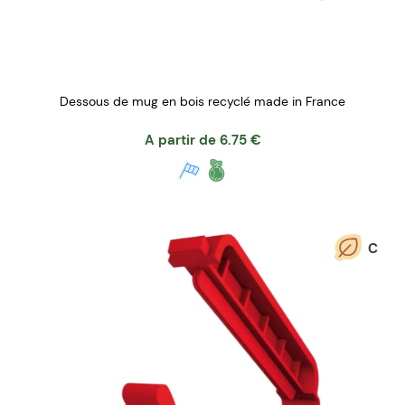
Dessous de mug en bois recyclé made in France
A partir de
6.75
€
C