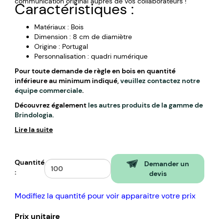
communication original auprès de vos collaborateurs !
Caractéristiques :
Matériaux : Bois
Dimension : 8 cm de diamiètre
Origine : Portugal
Personnalisation : quadri numérique
Pour toute demande de règle en bois en quantité
inférieure au minimum indiqué,
veuillez contactez notre
équipe commerciale
.
Découvrez également
les autres produits de la gamme de
Brindologia.
Lire la suite
Quantité
Demander un
:
devis
Modifiez la quantité pour voir apparaitre votre prix
Prix unitaire