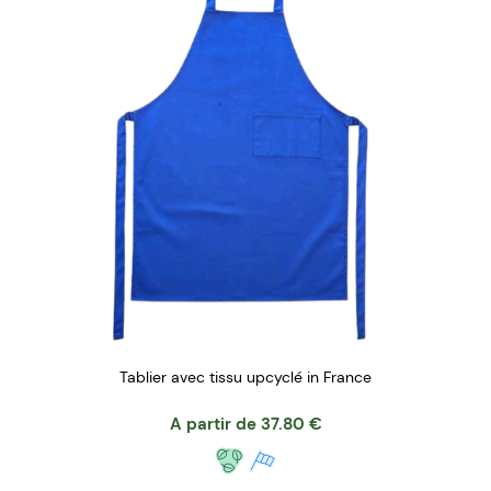
Tablier avec tissu upcyclé in France
A partir de
37.80
€