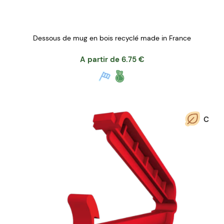
Dessous de mug en bois recyclé made in France
A partir de
6.75
€
C