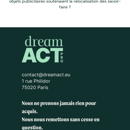
objets publicitaires soutenaient la relocalisation des savoir-
faire ?
contact@dreamact.eu
1 rue Philidor
75020 Paris
Nous ne prenons jamais rien pour
acquis.
Nous nous remettons sans cesse en
question.