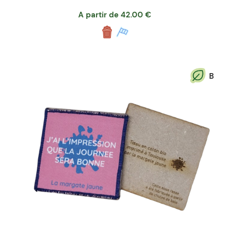
A partir de
42.00
€
B