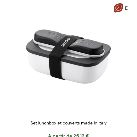
E
Set lunchbox et couverts made in Italy
A partir de
25.12
€