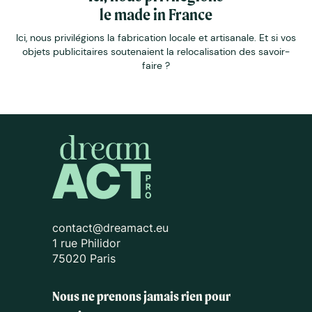
le made in France
Ici, nous privilégions la fabrication locale et artisanale. Et si vos
objets publicitaires soutenaient la relocalisation des savoir-
faire ?
contact@dreamact.eu
1 rue Philidor
75020 Paris
Nous ne prenons jamais rien pour