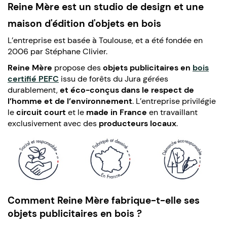
Reine Mère est un studio de design et une
maison d'édition d'objets en bois
L’entreprise est basée à Toulouse, et a été fondée en
2006 par Stéphane Clivier.
Reine Mère
propose des
objets publicitaires en
bois
certifié PEFC
issu de forêts du Jura gérées
durablement,
et éco-conçus dans le
respect de
l’homme et de l’environnement
. L’entreprise privilégie
le
circuit court
et le
made in France
en travaillant
exclusivement avec des
producteurs locaux
.
Comment Reine Mère fabrique-t-elle ses
objets publicitaires en bois ?