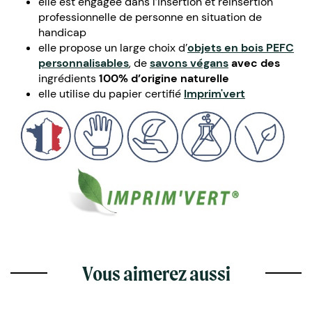
elle est engagée dans l’insertion et réinsertion
professionnelle de personne en situation de
handicap
elle propose un large choix d’
objets en
bois PEFC
personnalisables
, de
savons
végans
avec des
ingrédients
100% d’origine naturelle
elle utilise du papier certifié
Imprim'vert
Vous aimerez aussi