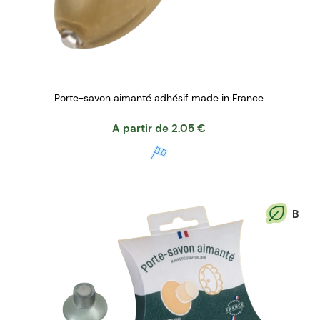
Porte-savon aimanté adhésif made in France
A partir de
2.05
€
B