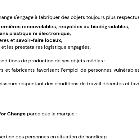
Change s'engage à fabriquer des objets toujours plus respectu
remières renouvelables, recyclées ou biodégradables,
ans plastique ni électronique,
ières et
savoir-faire locaux,
et les prestataires logistique engagées.
onditions de production de ses objets médias :
urs et fabricants favorisant l’emploi de personnes vulnérab
sseurs respectant des conditions de travail décentes et favo
 for Change
parce que la marque :
insertion des personnes en situation de handicap,