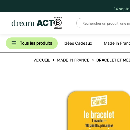
14 septe
Tous les produits
Idées Cadeaux
Made in Fran
ACCUEIL
MADE IN FRANCE
BRACELET ET MÉD