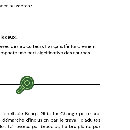
uses suivantes
:
s locaux
.
avec des apiculteurs français. L'effondrement
 impacte une part significative des sources
, labellisée Bcorp, Gifts for Change porte une
émarche d’inclusion par le travail d’adultes
: 1€ reversé par bracelet, 1 arbre planté par