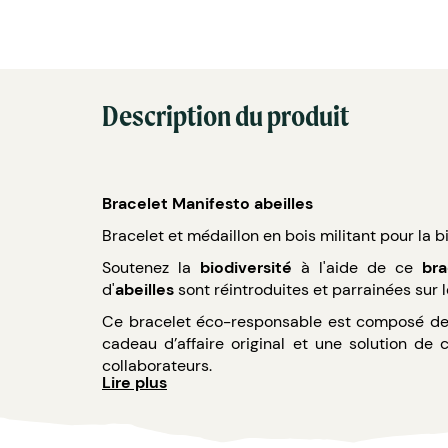
Description du produit
Bracelet Manifesto abeilles
Bracelet et médaillon en bois militant pour la b
Soutenez la
biodiversité
à l'aide de ce
bra
d'
abeilles
sont réintroduites et parrainées sur le
Ce bracelet éco-responsable est composé de b
cadeau d’affaire original et une solution d
collaborateurs.
Lire plus
Caractéristiques :