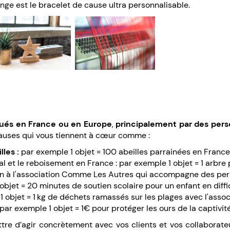
nge est le bracelet de cause ultra personnalisable.
qués en France ou en Europe
,
principalement par des pers
auses qui vous tiennent à cœur comme :
lles :
par exemple 1 objet = 100 abeilles parrainées en France 
nal et le reboisement en France : par exemple 1 objet = 1 arbre
tien à l'association Comme Les Autres qui accompagne des p
 objet = 20 minutes de soutien scolaire pour un enfant en diff
1 objet = 1 kg de déchets ramassés sur les plages avec l'asso
 par exemple 1 objet = 1€ pour protéger les ours de la captivit
re d’agir concrètement avec vos clients et vos collaborateur