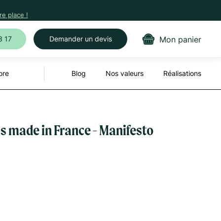
e place !
Mon panier
3 17
Demander un devis
ore
Blog
Nos valeurs
Réalisations
is made in France - Manifesto