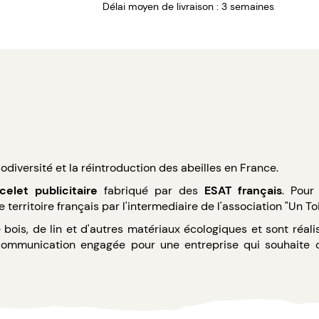
Délai moyen de livraison : 3 semaines
iodiversité et la réintroduction des abeilles en France.
celet publicitaire
fabriqué par des
ESAT français
. Pour
 territoire français par l'intermediaire de l'association "Un Toi
ois, de lin et d'autres matériaux écologiques et sont réali
e communication engagée pour une entreprise qui souhaite 