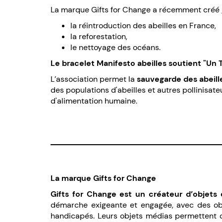
La marque Gifts for Change a récemment créé
la réintroduction des abeilles en France,
la reforestation,
le nettoyage des océans
.
Le bracelet Manifesto abeilles soutient "Un To
L’association permet la
sauvegarde des abeill
des populations d'abeilles et autres pollinisat
d'alimentation humaine.
La marque Gifts for Change
Gifts for Change est un créateur d’objets 
démarche exigeante et engagée, avec des obj
handicapés. Leurs objets médias permettent d