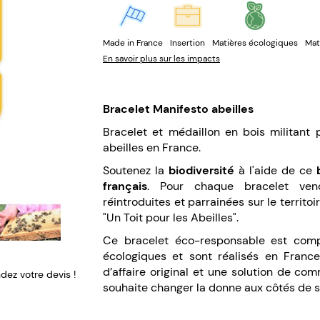
Made in France
Insertion
Matières écologiques
Mat
En savoir plus sur les impacts
Bracelet Manifesto abeilles
Bracelet et médaillon en bois militant p
abeilles en France.
Soutenez la
biodiversité
à l'aide de ce
français
. Pour chaque bracelet ven
réintroduites et parrainées sur le territoi
"Un Toit pour les Abeilles".
Ce bracelet éco-responsable est comp
écologiques et sont réalisés en Fran
d’affaire original et une solution de c
ez votre devis !
souhaite changer la donne aux côtés de se