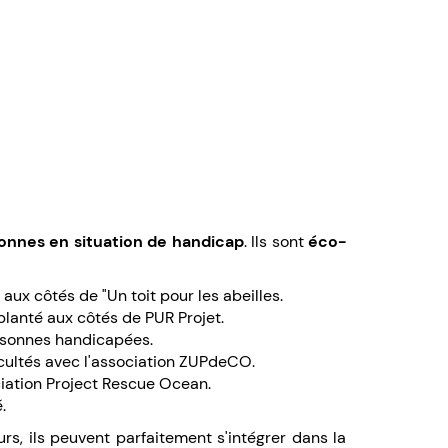
onnes en situation de handicap
. Ils sont
éco-
aux côtés de "Un toit pour les abeilles.
 planté aux côtés de PUR Projet.
ersonnes handicapées.
icultés avec l'association ZUPdeCO.
ciation Project Rescue Ocean.
é.
s, ils peuvent parfaitement s'intégrer dans la