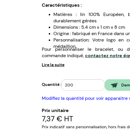
Caractéristiques :
Matières : lin 100% Européen, 
durablement gérées
Dimensions : 5.4 cm x 1 cm x 8 cm
Origine : fabriqué en France dans u
Personnalisation: Votre logo en
médaillion.
Pour personnaliser le bracelet, ou 
commande indiqué,
contactez notre é
Lire la suite
Quantité :
Dema
Modifiez la quantité pour voir apparaitre 
Prix unitaire
7,37 €
HT
Prix indicatif sans personnalisation, hors frais 