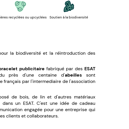
ières recyclées ou upcyclées
Soutien à la biodiversité
our la biodiversité et la réintroduction des
bracelet publicitaire
fabriqué par des
ESAT
du près d'une centaine d'
abeilles
sont
re français par l'intermediaire de l'association
osé de bois, de lin et d'autres matériaux
ce dans un ESAT. C'est une idée de cadeau
ommunication engagée pour une entreprise qui
s clients et collaborateurs.