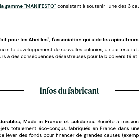
la gamme "MANIFESTO"
consistant à soutenir l'une des 3 ca
it pour les Abeilles", l'association qui aide les apiculteur
es
et le développement de nouvelles colonies, en partenariat 
eurs a des conséquences désastreuses pour la biodiversité et
Infos du fabricant
durables, Made in France et solidaires.
Société à mission
ets totalement éco-conçus, fabriqués en France dans une d
e lever des fonds pour financer de grandes causes (exemple 