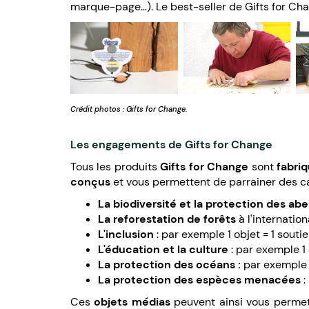
marque-page…). Le best-seller de Gifts for Cha
Crédit photos : Gifts for Change.
Les engagements de Gifts for Change
Tous les produits
Gifts for Change
sont
fabri
conçus
et vous permettent de parrainer des c
La biodiversité et la protection des abei
La reforestation de forêts
à l'internatio
L'inclusion
: par exemple 1 objet = 1 sou
L'éducation et la culture
: par exemple 1
La protection des océans :
par exemple 
La protection des espèces menacées
:
Ces
objets médias
peuvent ainsi vous permett