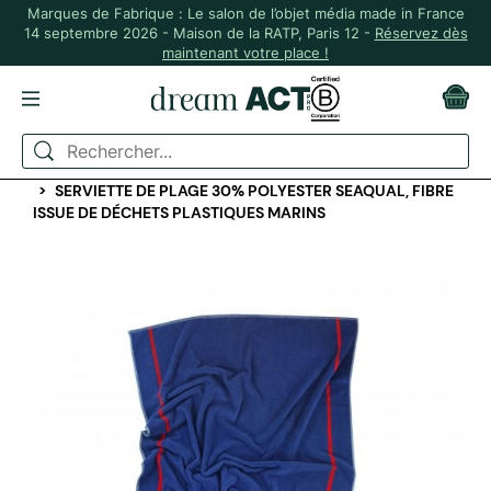
Marques de Fabrique : Le salon de l’objet média made in France
14 septembre 2026 - Maison de la RATP, Paris 12 -
Réservez dès
maintenant votre place !
ACCUEIL
SÉLECTION PRINTEMPS ÉTÉ
FOUTAS ET SERVIETTES
SERVIETTE DE PLAGE 30% POLYESTER SEAQUAL, FIBRE
ISSUE DE DÉCHETS PLASTIQUES MARINS