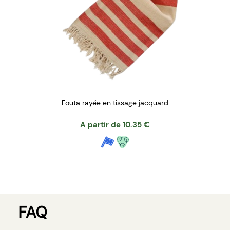
Fouta rayée en tissage jacquard
A partir de
10.35
€
FAQ