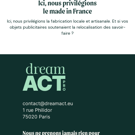
Ici, nous privilégions
le made in France
Ici, nous privilégions la fabrication locale et artisanale. Et si vos
objets publicitaires soutenaient la relocalisation des savoir-
faire ?
contact@dreamact.eu
1 rue Philidor
75020 Paris
Nous ne prenons jamais rien pour