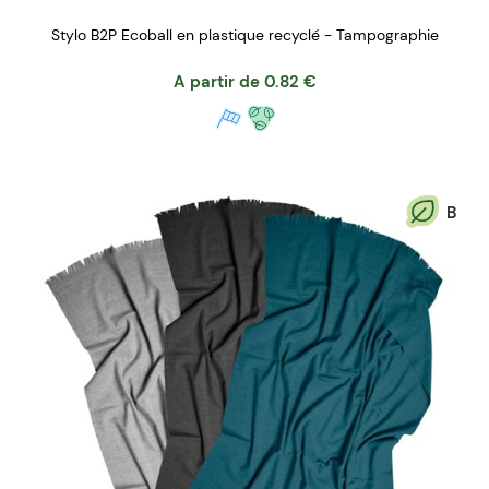
Stylo B2P Ecoball en plastique recyclé - Tampographie
A partir de
0.82
€
B