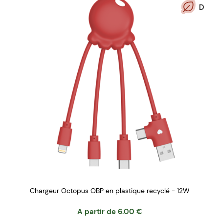
D
Chargeur Octopus OBP en plastique recyclé - 12W
A partir de
6.00
€