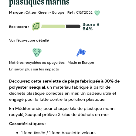
plastiques marins
Marque :
Citizen Green - Europe
Ref :
CGT2052
Score B
Eco-score :
64%
Voir l'éco-score détaillé
Matières recyclées ou upcyclées
Made in Europe
En savoir plus sur les impacts
Découvrez cette
serviette de plage fabriquée à 30% de
polyester seaqual
, un matériau fabriqué à partir de
déchets plastique collectés en mer. Un cadeau utile et
engagé pour la lutte contre la pollution plastique.
En Méditerranée, pour chaque kilo de plastique marin
recyclé, Seaqual prélève 3 kilos de déchets en mer.
Caractéristiques :
1 face tissée / 1 face bouclette velours