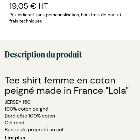
19,05 €
HT
Prix indicatif sans personnalisation, hors frais de port et
frais techniques
Description du produit
Tee shirt femme en coton
peigné made in France "Lola"
JERSEY 150
100% coton peigné
Bord côte 100% coton
Col rond
Bande de propreté au col
Coupé cousu
Lire plus