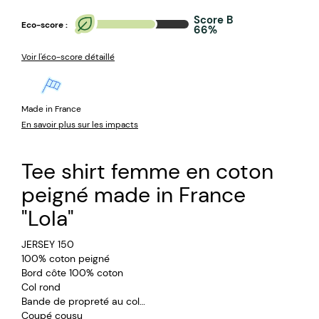
Score B
Eco-score :
66%
Voir l'éco-score détaillé
Made in France
En savoir plus sur les impacts
Tee shirt femme en coton
peigné made in France
"Lola"
JERSEY 150
100% coton peigné
Bord côte 100% coton
Col rond
Bande de propreté au col
Coupé cousu