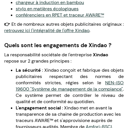
chargeur à induction en bambou
stylo en matières écologiques
conférenciers en RPET et traceur AWARE™
👉
Et de nombreux autres objets publicitaires originaux :
retrouvez ici l'intégralité de l'offre Xindao
.
Quels sont les engagements de Xindao ?
La responsabilité sociétale de l'entreprise
Xindao
repose sur 2 grandes principes :
La sécurité
: Xindao conçoit et fabrique des objets
publicitaires respectant des normes de
conformités strictes, régies selon le
NEN-ISO
19600 "Système de management de la compiance"
.
Ce système permet de contrôler le niveau de
qualité et de conformité au quotidien.
L'engagement social
: Xindao met en avant la
transparence de sa chaine de production avec les
traceurs AWARE™ et s'approvisione auprès de
fournisseurs audités. Membre de
Amfori-BSCI
,