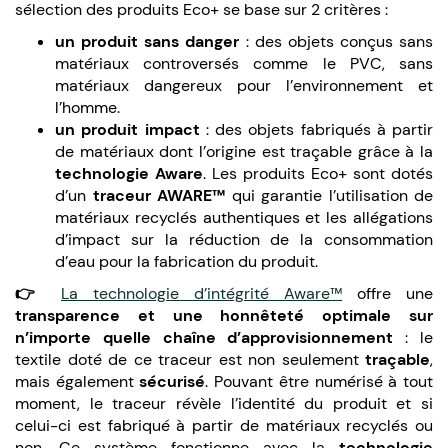
sélection des produits Eco+ se base sur 2 critères :
un produit sans danger
: des objets conçus sans
matériaux controversés comme le PVC, sans
matériaux dangereux pour l’environnement et
l’homme.
un produit impact
: des objets fabriqués à partir
de matériaux dont l’origine est traçable grâce à la
technologie Aware
. Les produits Eco+ sont dotés
d’un
traceur AWARE
™
qui garantie l’utilisation de
matériaux recyclés authentiques et les allégations
d’impact sur la réduction de la consommation
d’eau pour la fabrication du produit.
👉
La technologie d’intégrité Aware™
offre une
transparence et une honnêteté optimale sur
n’importe quelle chaîne d’approvisionnement
: le
textile doté de ce traceur est non seulement
traçable
,
mais également
sécurisé
. Pouvant être numérisé à tout
moment, le traceur révèle l’identité du produit et si
celui-ci est fabriqué à partir de matériaux recyclés ou
non. Ce système fonctionne avec la
technologie