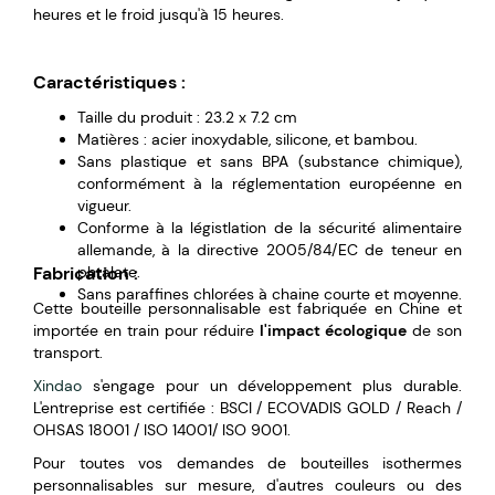
heures et le froid jusqu'à 15 heures.
Caractéristiques :
Taille du produit : 23.2 x 7.2 cm
Matières : acier inoxydable, silicone, et bambou.
Sans plastique et sans BPA (substance chimique),
conformément à la réglementation européenne en
vigueur.
Conforme à la légistlation de la sécurité alimentaire
allemande, à la directive 2005/84/EC de teneur en
Fabrication :
phtalate.
Sans paraffines chlorées à chaine courte et moyenne.
Cette bouteille personnalisable est fabriquée en Chine et
importée en train pour réduire
l'impact écologique
de son
transport.
Xindao
s'engage pour un développement plus durable.
L'entreprise est certifiée : BSCI / ECOVADIS GOLD / Reach /
OHSAS 18001 / ISO 14001/ ISO 9001.
Pour toutes vos demandes de bouteilles isothermes
personnalisables sur mesure, d'autres couleurs ou des