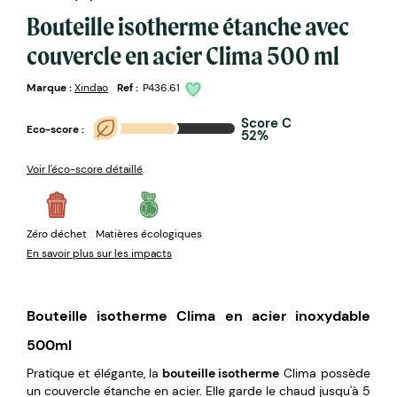
Bouteille isotherme étanche avec
couvercle en acier Clima 500 ml
Marque :
Xindao
Ref :
P436.61
Score C
Eco-score :
52%
Voir l'éco-score détaillé
Zéro déchet
Matières écologiques
En savoir plus sur les impacts
Bouteille isotherme Clima en acier inoxydable
500ml
Pratique et élégante, la
bouteille isotherme
Clima possède
un couvercle étanche en acier. Elle garde le chaud jusqu'à 5