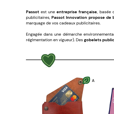
Passot
est une
entreprise française
, basée 
publicitaires,
Passot Innovation propose de be
marquage de vos cadeaux publicitaires.
Engagée dans une démarche environnementale, 
réglmentation en vigueur). Des
gobelets publi
A