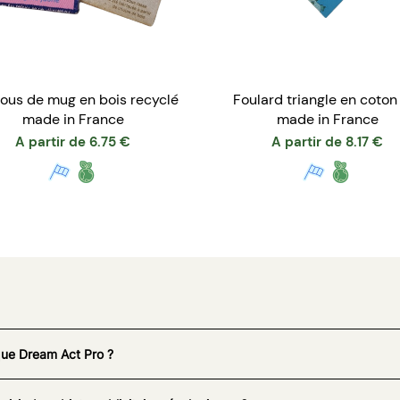
ous de mug en bois recyclé
Foulard triangle en coton
made in France
made in France
A partir de
6.75
€
A partir de
8.17
€
que Dream Act Pro ?