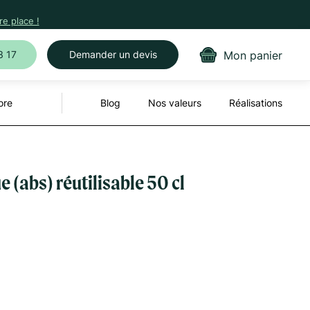
e place !
Mon panier
3 17
Demander un devis
ore
Blog
Nos valeurs
Réalisations
 (abs) réutilisable 50 cl