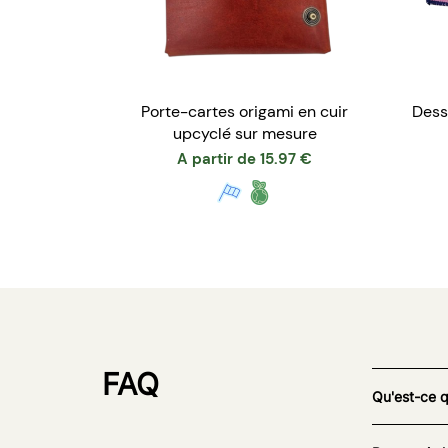
Porte-cartes origami en cuir
Dess
upcyclé sur mesure
A partir de
15.97
€
FAQ
Qu'est-ce 