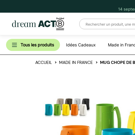
14 septe
Tous les produits
Idées Cadeaux
Made in Fran
ACCUEIL
MADE IN FRANCE
MUG CHOPE DE BI