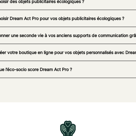
oisir des objets publicitaires écologiques ?
oisir Dream Act Pro pour vos objets publicitaires écologiques ?
nner une seconde vie à vos anciens supports de communication grâc
éer votre boutique en ligne pour vos objets personnalisés avec Drea
ue l’éco-socio score Dream Act Pro ?