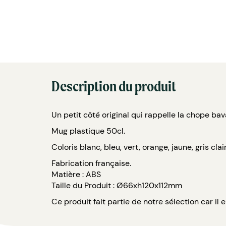
Description du produit
Un petit côté original qui rappelle la chope bav
Mug plastique 50cl.
Coloris blanc, bleu, vert, orange, jaune, gris clai
Fabrication française.
Matière : ABS
Taille du Produit : Ø66xh120x112mm
Ce produit fait partie de notre sélection car i