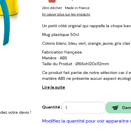
Zéro déchet
Made in France
En savoir plus sur les impacts
Un petit côté original qui rappelle la chope bav
Mug plastique 50cl.
Coloris blanc, bleu, vert, orange, jaune, gris clai
Fabrication française.
Matière : ABS
Taille du Produit : Ø66xh120x112mm
Ce produit fait partie de notre sélection car il 
matière ABS ne présente aucun aspect écolog
Lire la suite
Quantité :
Dema
ez votre devis !
Modifiez la quantité pour voir apparaitre 