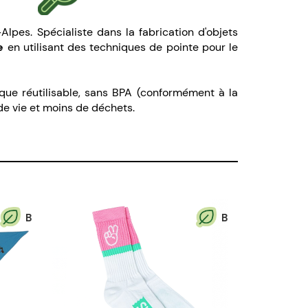
lpes. Spécialiste dans la fabrication d'objets
e
en utilisant des techniques de pointe pour le
que réutilisable, sans BPA (conformément à la
de vie et moins de déchets.
B
B