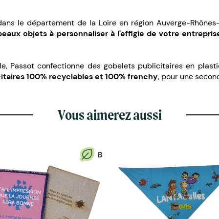
dans le département de la Loire en région Auverge-Rhônes-A
aux objets à personnaliser à l'effigie de votre entrepris
Passot confectionne des gobelets publicitaires en plasti
citaires 100% recyclables et 100% frenchy
, pour une secon
Vous aimerez aussi
B