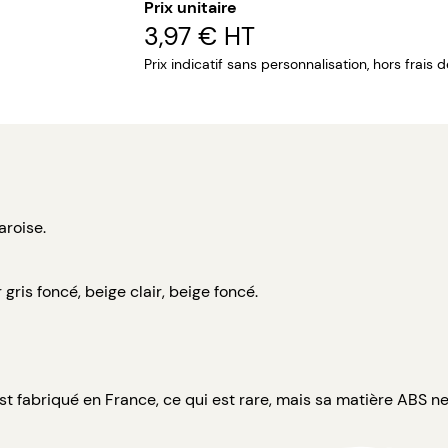
Prix unitaire
3,97 €
HT
Prix indicatif sans personnalisation, hors frais 
aroise.
r gris foncé, beige clair, beige foncé.
l est fabriqué en France, ce qui est rare, mais sa matière ABS