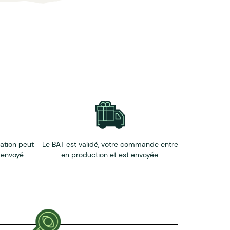
éation peut
Le BAT est validé, votre commande entre
 envoyé.
en production et est envoyée.