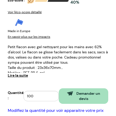
Eco-score :
40%
Voir l'éco-score détaillé
Made in Europe
En savoir plus sur les impacts
Petit flacon avec gel nettoyant pour les mains avec 62%
d'alcool. Le flacon se glisse facilement dans les sacs, sacs à
dos, valises ou dans votre poche. Cadeau promotionnel
sympa pouvant être utilisé par tous.
Taille du produit : 23x36x70mm
Matière : PET, PP & gel
Lire la suite
Quantité
Demander un
:
devis
Modifiez la quantité pour voir apparaitre votre prix