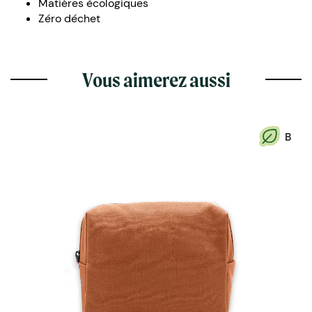
Matières écologiques
Zéro déchet
Vous aimerez aussi
B