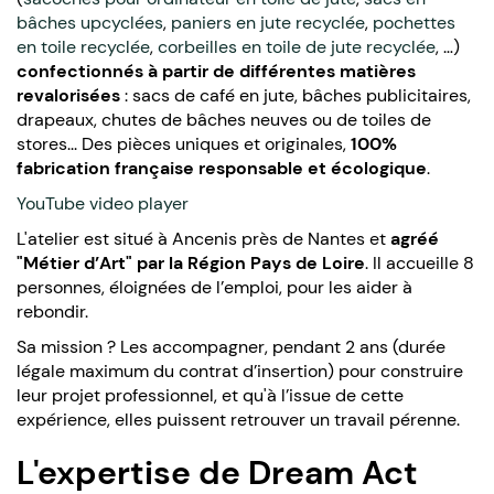
bâches upcyclées
,
paniers en jute recyclée
,
pochettes
en toile recyclée
,
corbeilles en toile de jute recyclée
, …)
confectionnés à partir de différentes matières
revalorisées
: sacs de café en jute, bâches publicitaires,
drapeaux, chutes de bâches neuves ou de toiles de
stores... Des pièces uniques et originales,
100%
fabrication française responsable et écologique
.
YouTube video player
L'atelier est situé à Ancenis près de Nantes et
agréé
"Métier d’Art" par la Région Pays de Loire
. Il accueille 8
personnes, éloignées de l’emploi, pour les aider à
rebondir.
Sa mission ? Les accompagner, pendant 2 ans (durée
légale maximum du contrat d’insertion) pour construire
leur projet professionnel, et qu'à l’issue de cette
expérience, elles puissent retrouver un travail pérenne.
L'expertise de Dream Act