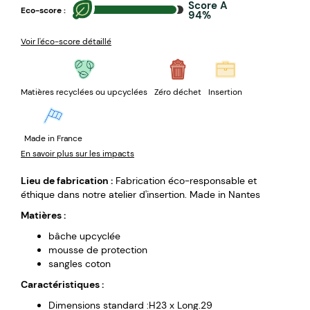
Score A
Eco-score :
94%
Voir l'éco-score détaillé
Matières recyclées ou upcyclées
Zéro déchet
Insertion
Made in France
En savoir plus sur les impacts
Lieu de fabrication :
Fabrication éco-responsable et
éthique dans notre atelier d'insertion. Made in Nantes
Matières :
bâche upcyclée
mousse de protection
sangles coton
Caractéristiques :
Dimensions standard :H23 x Long.29