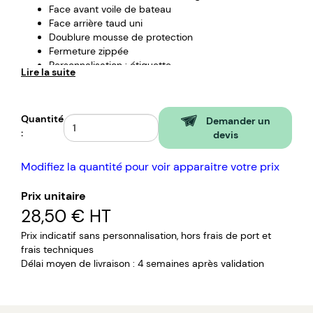
Face avant voile de bateau
Face arrière taud uni
Doublure mousse de protection
Fermeture zippée
Personnalisation : étiquette.
Lire la suite
Quantité
Demander un
:
devis
Modifiez la quantité pour voir apparaitre votre prix
Prix unitaire
28,50 €
HT
Prix indicatif sans personnalisation, hors frais de port et
frais techniques
Délai moyen de livraison : 4 semaines après validation