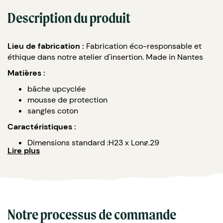
Description du produit
Lieu de fabrication :
Fabrication éco-responsable et
éthique dans notre atelier d'insertion. Made in Nantes
Matières :
bâche upcyclée
mousse de protection
sangles coton
Caractéristiques :
Dimensions standard :H23 x Long.29
Lire plus
Face avant voile de bateau
Face arrière taud uni
Doublure mousse de protection
Fermeture zippée
Personnalisation : étiquette.
Notre processus de commande