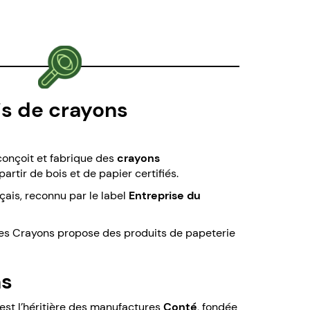
is de crayons
 conçoit et fabrique des
crayons
 partir de bois et de papier certifiés.
çais, reconnu par le label
Entreprise du
es Crayons propose des produits de papeterie
ns
 est l’héritière des manufactures
Conté
, fondée