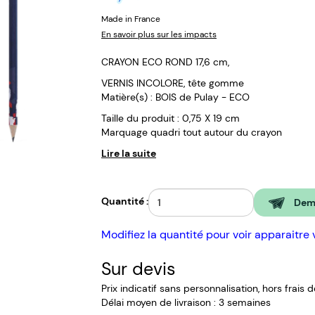
Made in France
En savoir plus sur les impacts
CRAYON ECO ROND 17,6 cm,
VERNIS INCOLORE, tête gomme
Matière(s) : BOIS de Pulay - ECO
Taille du produit : 0,75 X 19 cm
Marquage quadri tout autour du crayon
Lire la suite
Quantité :
Dema
Modifiez la quantité pour voir apparaitre 
Sur devis
Prix indicatif sans personnalisation, hors frais 
Délai moyen de livraison : 3 semaines