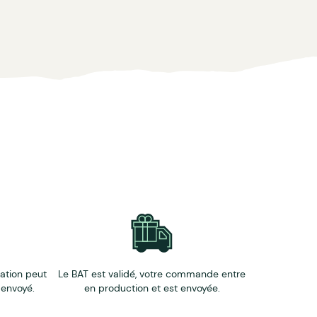
éation peut
Le BAT est validé, votre commande entre
 envoyé.
en production et est envoyée.