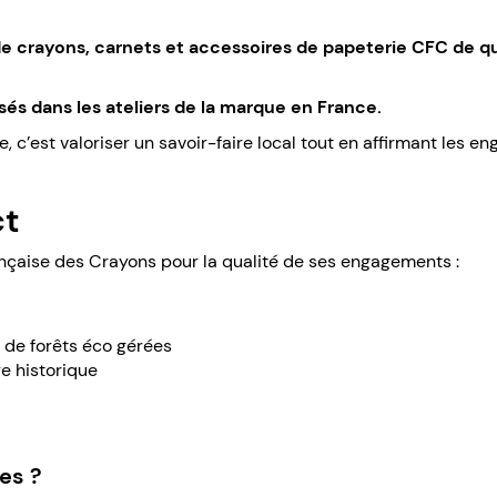
 crayons, carnets et accessoires de papeterie CFC de qua
sés dans les ateliers de la marque en France.
e, c’est valoriser un savoir-faire local tout en affirmant les
ct
çaise des Crayons pour la qualité de ses engagements :
us de forêts éco gérées
re historique
es ?