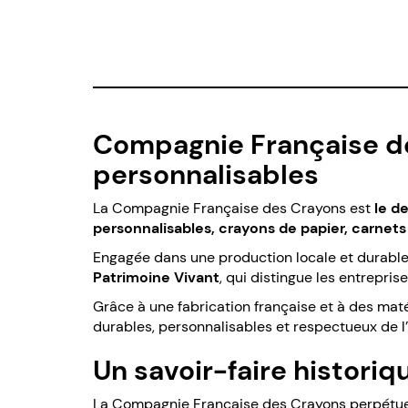
Compagnie Française des
personnalisables
La Compagnie Française des Crayons est
le d
personnalisables, crayons de papier, carnet
Engagée dans une production locale et durable, l
Patrimoine Vivant
, qui distingue les entrepris
Grâce à une fabrication française et à des mat
durables, personnalisables et respectueux de 
Un savoir-faire historiq
La Compagnie Française des Crayons perpétue une