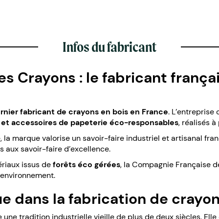
Infos du fabricant
 Crayons : le fabricant frança
ernier fabricant de crayons en bois en France
. L’entreprise
s et accessoires de papeterie éco-responsables
, réalisés à
a marque valorise un savoir-faire industriel et artisanal fran
es aux savoir-faire d’excellence.
ériaux issus de
forêts éco gérées
, la Compagnie Française d
l’environnement.
ue dans la fabrication de crayo
 tradition industrielle vieille de plus de deux siècles. Elle