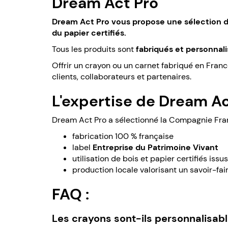
Dream Act Pro
Dream Act Pro vous propose une sélection de
du papier certifiés.
Tous les produits sont
fabriqués et personnali
Offrir un crayon ou un carnet fabriqué en Franc
clients, collaborateurs et partenaires.
L'expertise de Dream A
Dream Act Pro a sélectionné la Compagnie Fran
fabrication 100 % française
label
Entreprise du Patrimoine Vivant
utilisation de bois et papier certifiés iss
production locale valorisant un savoir-fai
FAQ :
Les crayons sont-ils personnalisabl