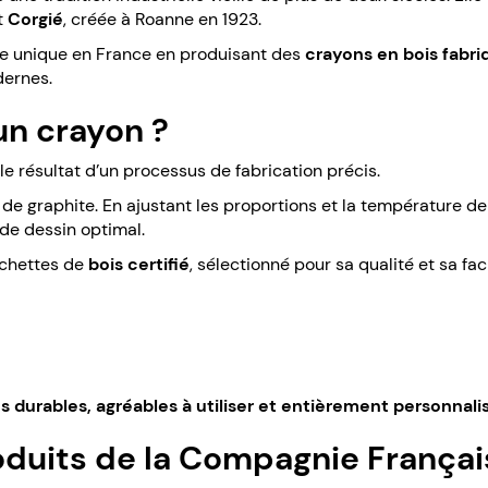
t
Corgié
, créée à Roanne en 1923.
ise unique en France en produisant des
crayons en bois fabr
dernes.
n crayon ?
e résultat d’un processus de fabrication précis.
e graphite. En ajustant les proportions et la température de 
 de dessin optimal.
nchettes de
bois certifié
, sélectionné pour sa qualité et sa faci
s durables, agréables à utiliser et entièrement personnali
duits de la Compagnie Françai