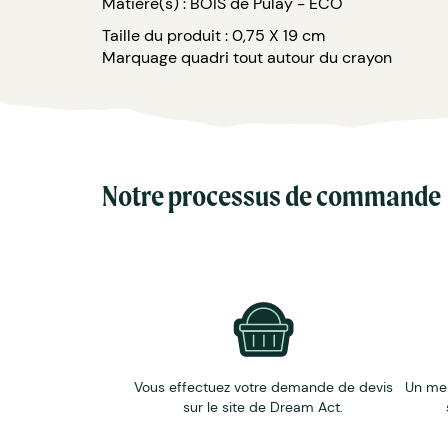
Matière(s) : BOIS de Pulay - ECO
Taille du produit : 0,75 X 19 cm
Marquage quadri tout autour du crayon
Notre processus de commande
Vous effectuez votre demande de devis
Un me
sur le site de Dream Act.