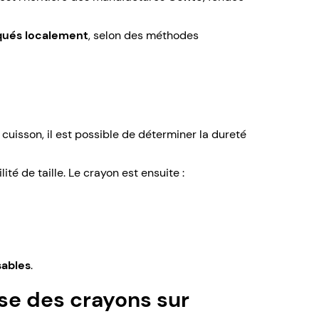
iqués localement
, selon des méthodes
cuisson, il est possible de déterminer la dureté
lité de taille. Le crayon est ensuite :
sables
.
se des crayons sur