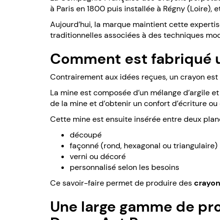
à Paris en 1800 puis installée à Régny (Loire), e
Aujourd’hui, la marque maintient cette expert
traditionnelles associées à des techniques mo
Comment est fabriqué u
Contrairement aux idées reçues, un crayon est l
La mine est composée d’un mélange d’argile et d
de la mine et d’obtenir un confort d’écriture ou
Cette mine est ensuite insérée entre deux pla
découpé
façonné (rond, hexagonal ou triangulaire)
verni ou décoré
personnalisé selon les besoins
Ce savoir-faire permet de produire des
crayon
Une large gamme de pro