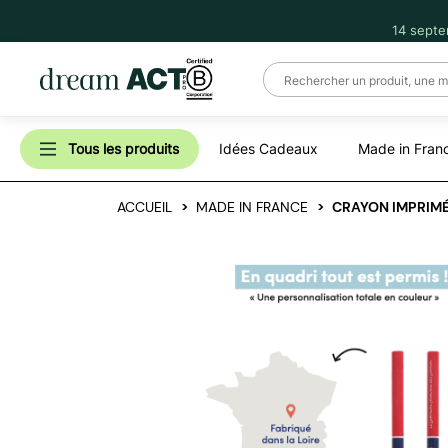
14 septe
Tous les produits
Idées Cadeaux
Made in Fran
ACCUEIL
MADE IN FRANCE
CRAYON IMPRIMÉ