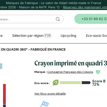
Marques de Fabrique : Le salon de l’objet média made in France
mbre 2026 - Maison de la RATP, Paris 12 -
Réservez dès maintenant votr
+33 01 89 62 3
ce
Sélection par région 🇫🇷
Upcycling
Eco-socio Sc
 EN QUADRI 360° - FABRIQUÉ EN FRANCE
Crayon imprimé en quadri 3
Marque :
Compagnie Française des Crayons
Score B
Eco-score :
72%
Voir l'éco-score détaillé