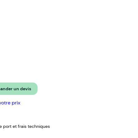
nder un devis
votre prix
de port et frais techniques