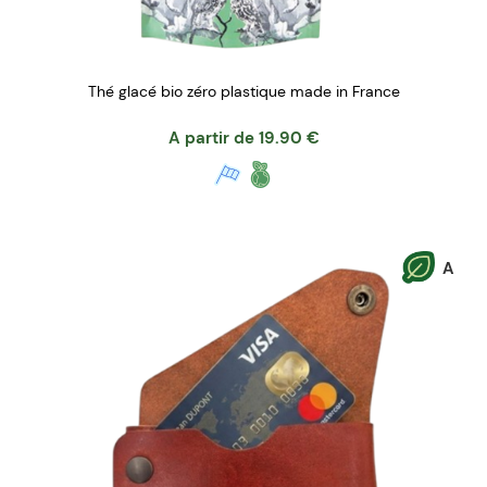
Thé glacé bio zéro plastique made in France
A partir de
19.90
€
A