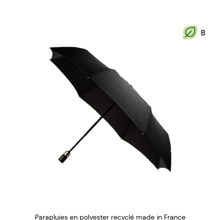
B
Parapluies en polyester recyclé made in France