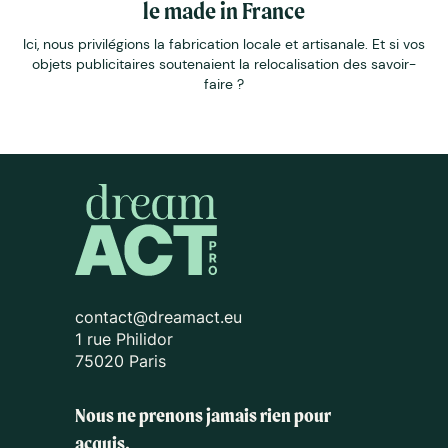
le made in France
Ici, nous privilégions la fabrication locale et artisanale. Et si vos
objets publicitaires soutenaient la relocalisation des savoir-
faire ?
contact@dreamact.eu
1 rue Philidor
75020 Paris
Nous ne prenons jamais rien pour
acquis.