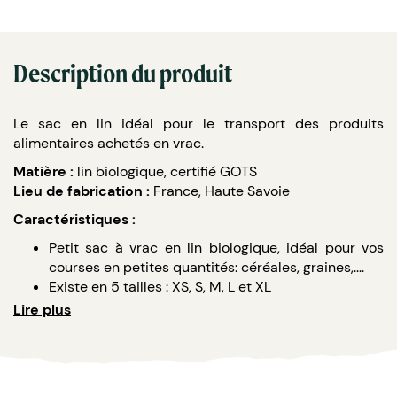
Description du produit
Le sac en lin idéal pour le transport des produits
alimentaires achetés en vrac.
Matière :
lin biologique, certifié GOTS
Lieu de fabrication :
France, Haute Savoie
Caractéristiques :
Petit sac à vrac en lin biologique, idéal pour vos
courses en petites quantités: céréales, graines,....
Existe en 5 tailles : XS, S, M, L et XL
Délais de livraison : 2 semaines
Lire plus
Marquages :
Étiquettes latérales ou cousues en coton
(possibilité en coton bio)