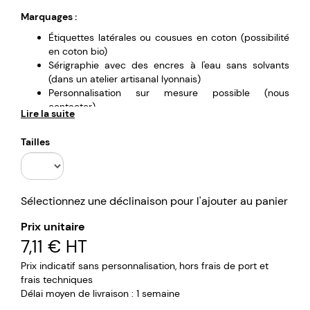
Marquages :
Étiquettes latérales ou cousues en coton (possibilité
en coton bio)
Sérigraphie avec des encres à l'eau sans solvants
(dans un atelier artisanal lyonnais)
Personnalisation sur mesure possible (nous
contacter)
Lire la suite
Tailles
Sélectionnez une déclinaison pour l'ajouter au panier
Prix unitaire
7,11 €
HT
Prix indicatif sans personnalisation, hors frais de port et
frais techniques
Délai moyen de livraison : 1 semaine