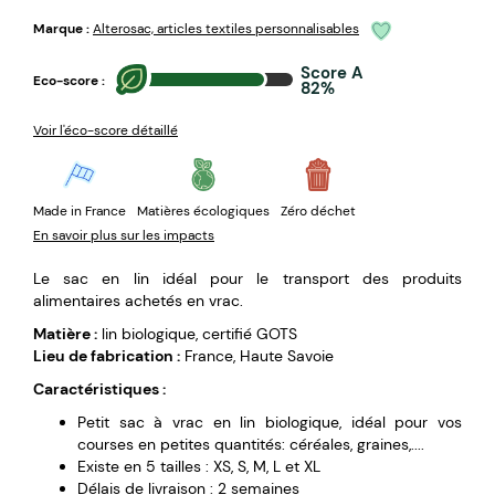
Marque :
Alterosac, articles textiles personnalisables
Score A
Eco-score :
82%
Voir l'éco-score détaillé
Made in France
Matières écologiques
Zéro déchet
En savoir plus sur les impacts
Le sac en lin idéal pour le transport des produits
alimentaires achetés en vrac.
Matière :
lin biologique, certifié GOTS
Lieu de fabrication :
France, Haute Savoie
Caractéristiques :
Petit sac à vrac en lin biologique, idéal pour vos
courses en petites quantités: céréales, graines,....
Existe en 5 tailles : XS, S, M, L et XL
Délais de livraison : 2 semaines