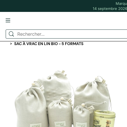
Marque
14 septembre 2026 
ACCUEIL
MADE IN FRANCE
SAC À VRAC EN LIN BIO - 5 FORMATS