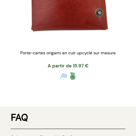
Porte-cartes origami en cuir upcyclé sur mesure
A partir de
15.97
€
FAQ