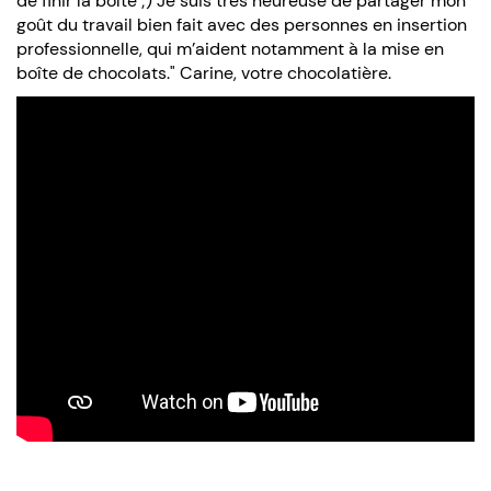
de finir la boîte ;) Je suis très heureuse de partager mon
goût du travail bien fait avec des personnes en insertion
professionnelle, qui m’aident notamment à la mise en
boîte de chocolats." Carine, votre chocolatière.