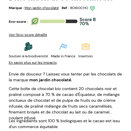
Marque :
Mon jardin chocolaté
Ref :
BOI60CHO
Score B
Eco-score :
70%
Voir l'éco-score détaillé
Soutien à la biodiversité
Made in France
Insertion
En savoir plus sur les impacts
Envie de douceur ? Laissez vous tenter par les chocolats de
la marque
mon jardin chocolaté.
Cette boîte de chocolat bio contient 20 chocolats noir et
praliné composé à 70 % de cacao d'Équateur, de mélange
onctueux de chocolat et de pulpe de fruits ou de crème
infusée, de praliné mélange de fruits secs caramélisés,
finement broyés et de chocolat au lait ou de caramel
coulant infusé.
Les ingrédients sont 100 % biologiques et le cacao est issu
d'un commerce équitable.