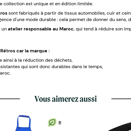
 collection est unique et en édition limitée.
tros
sont fabriqués à partir de tissus automobiles, cuir et cein
ence d'une mode durable : cela permet de donner du sens, d'all
c un
atelier responsable au Maroc
, qui tend à réduire son i
2 Rétros car
la marque
:
e ainsi à la réduction des déchets,
ésistantes qui sont donc durables dans le temps,
aroc.
Vous aimerez aussi
B