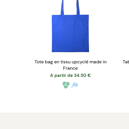
Tote bag en tissu upcyclé made in
Tab
France
A partir de
34.50
€