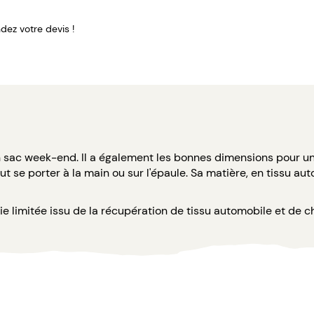
ez votre devis !
en sac week-end. Il a également les bonnes dimensions pour u
t se porter à la main ou sur l'épaule. Sa matière, en tissu aut
e limitée issu de la récupération de tissu automobile et de ch