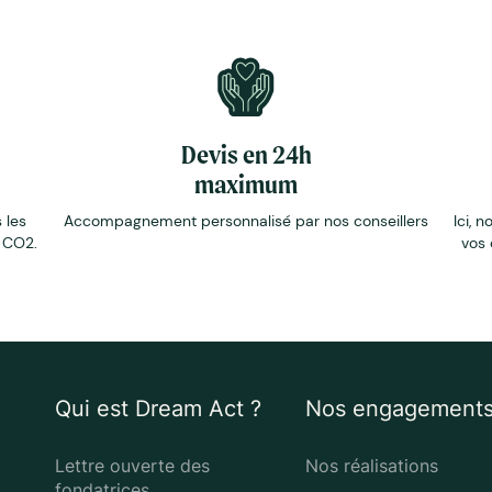
Devis en 24h
maximum
 les
Accompagnement personnalisé par nos conseillers
Ici, n
e CO2.
vos 
Qui est Dream Act ?
Nos engagement
Lettre ouverte des
Nos réalisations
fondatrices