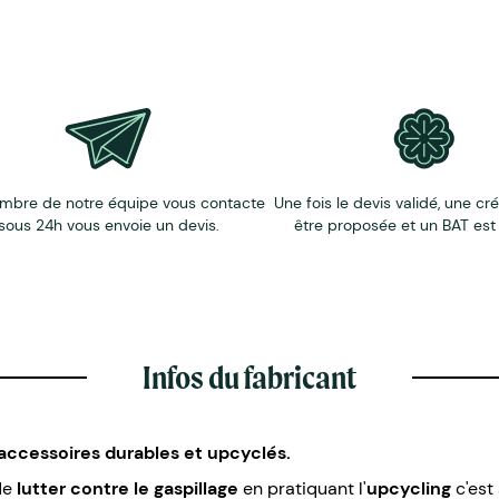
mbre de notre équipe vous contacte
Une fois le devis validé, une cr
sous 24h vous envoie un devis.
être proposée et un BAT est
Infos du fabricant
 accessoires durables et upcyclés.
de
lutter contre le gaspillage
en pratiquant l'
upcycling
c'est 