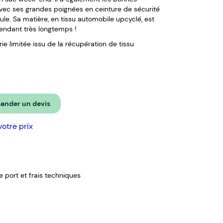
vec ses grandes poignées en ceinture de sécurité
aule. Sa matière, en tissu automobile upcyclé, est
pendant très longtemps !
e limitée issu de la récupération de tissu
nder un devis
votre prix
de port et frais techniques