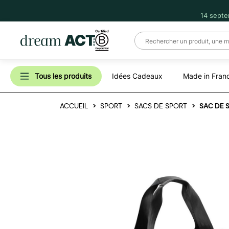
14 septe
Tous les produits
Idées Cadeaux
Made in Fran
ACCUEIL
SPORT
SACS DE SPORT
SAC DE 