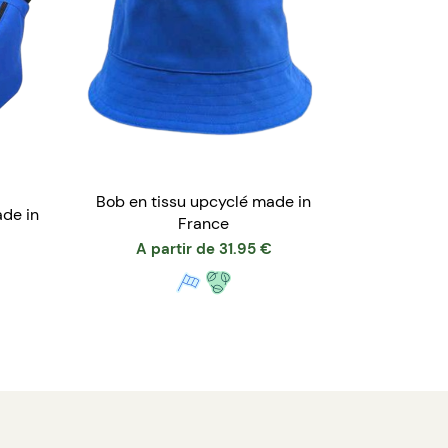
Bob en tissu upcyclé made in
ade in
France
A partir de
31.95
€