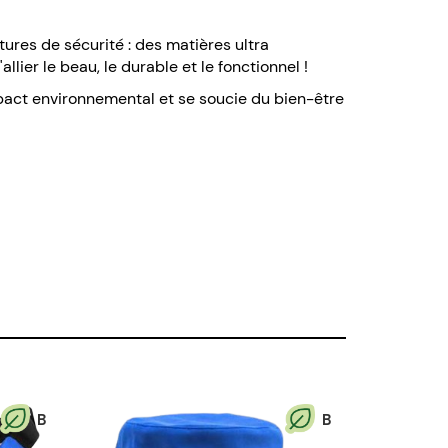
tures de sécurité : des matières ultra
ier le beau, le durable et le fonctionnel !
mpact environnemental et se soucie du bien-être
B
B