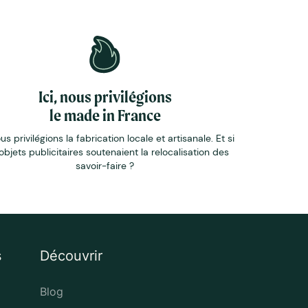
Ici, nous privilégions
le made in France
ous privilégions la fabrication locale et artisanale. Et si
objets publicitaires soutenaient la relocalisation des
savoir-faire ?
s
Découvrir
Blog