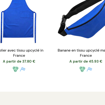
lier avec tissu upcyclé in
Banane en tissu upcyclé m
France
France
A partir de
37.80
€
A partir de
45.93
€