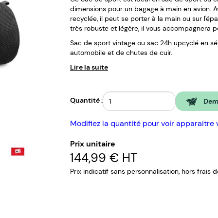
dimensions pour un bagage à main en avion. A
recyclée, il peut se porter à la main ou sur l'ép
très robuste et légère, il vous accompagnera 
Sac de sport vintage ou sac 24h upcyclé en séri
automobile et de chutes de cuir.
Lire la suite
Quantité :
Dema
Modifiez la quantité pour voir apparaitre 
Prix unitaire
144,99 €
HT
Prix indicatif sans personnalisation, hors frais 