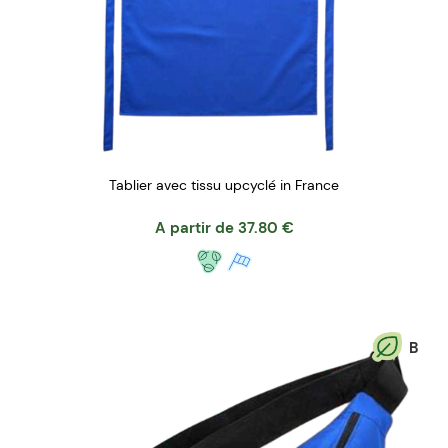
Tablier avec tissu upcyclé in France
A partir de
37.80
€
B