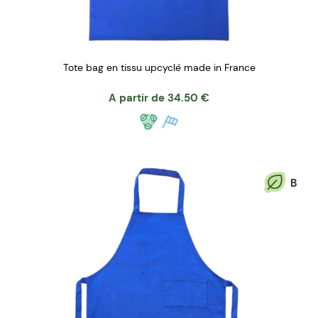
Tote bag en tissu upcyclé made in France
A partir de
34.50
€
B