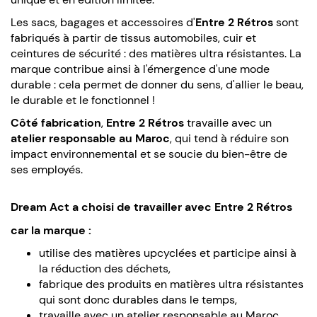
Les sacs, bagages et accessoires d'
Entre 2 Rétros
sont
fabriqués à partir de tissus automobiles, cuir et
ceintures de sécurité : des matières ultra résistantes. La
marque contribue ainsi à l'émergence d'une mode
durable : cela permet de donner du sens, d'allier le beau,
le durable et le fonctionnel !
Côté fabrication
,
Entre 2 Rétros
travaille avec un
atelier responsable au Maroc
, qui tend à réduire son
impact environnemental et se soucie du bien-être de
ses employés.
Dream Act a choisi de travailler avec Entre 2 Rétros
car
la marque
:
utilise des matières upcyclées et participe ainsi à
la réduction des déchets,
fabrique des produits en matières ultra résistantes
qui sont donc durables dans le temps,
travaille avec un atelier responsable au Maroc.