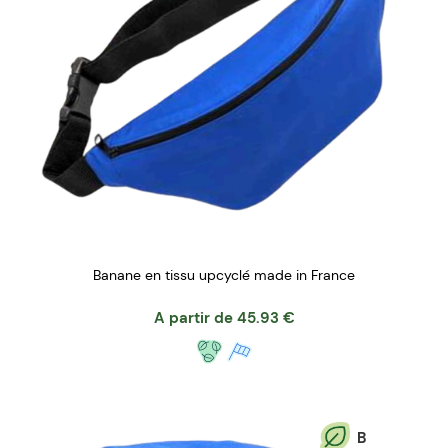
Banane en tissu upcyclé made in France
A partir de
45.93
€
B