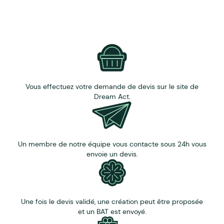
Vous effectuez votre demande de devis sur le site de
Dream Act.
Un membre de notre équipe vous contacte sous 24h vous
envoie un devis.
Une fois le devis validé, une création peut être proposée
et un BAT est envoyé.