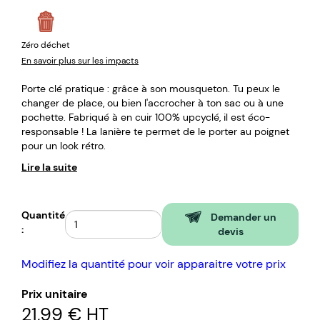
Zéro déchet
En savoir plus sur les impacts
Porte clé pratique : grâce à son mousqueton. Tu peux le
changer de place, ou bien l'accrocher à ton sac ou à une
pochette. Fabriqué à en cuir 100% upcyclé, il est éco-
responsable ! La lanière te permet de le porter au poignet
pour un look rétro.
Lire la suite
Quantité
Demander un
:
devis
Modifiez la quantité pour voir apparaitre votre prix
Prix unitaire
21,99 €
HT