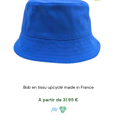
Bob en tissu upcyclé made in France
A partir de
31.95
€