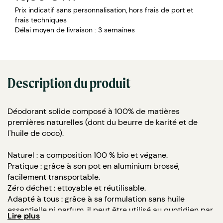
Prix indicatif sans personnalisation, hors frais de port et
frais techniques
Délai moyen de livraison : 3 semaines
Description du produit
Déodorant solide composé à 100% de matières
premières naturelles (dont du beurre de karité et de
l'huile de coco).
Naturel : a composition 100 % bio et végane.
Pratique : grâce à son pot en aluminium brossé,
facilement transportable.
Zéro déchet : ettoyable et réutilisable.
Adapté à tous : grâce à sa formulation sans huile
essentielle ni parfum, il peut être utilisé au quotidien par
Lire plus
tous, y compris les femmes enceintes.