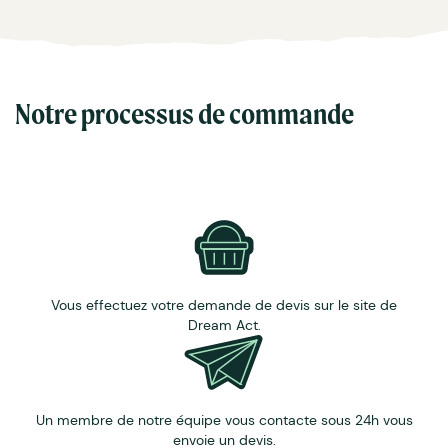
Made in France : e déodorant est fabriqué de façon
artisanale dans le Puy de Dôme.
Contenance : ot de 30 ml.
Notre processus de commande
Vous effectuez votre demande de devis sur le site de
Dream Act.
Un membre de notre équipe vous contacte sous 24h vous
envoie un devis.