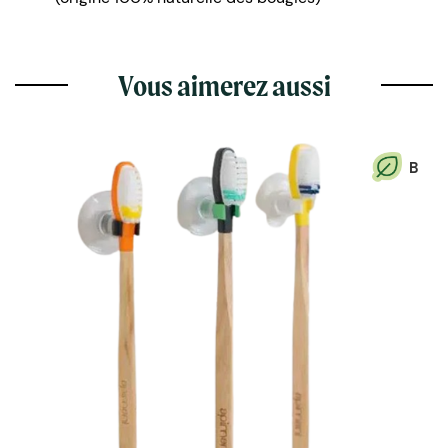
Vous aimerez aussi
B