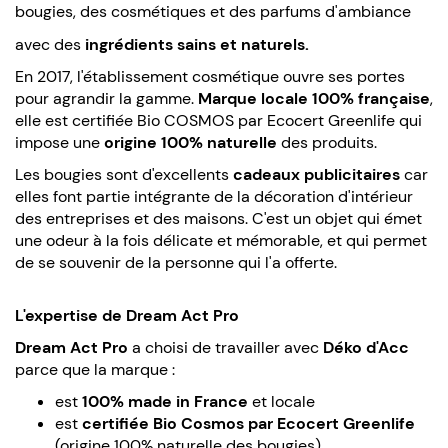
bougies, des cosmétiques et des parfums d'ambiance
avec des
ingrédients sains et naturels.
En 2017, l'établissement cosmétique ouvre ses portes
pour agrandir la gamme.
Marque locale 100% française
,
elle est certifiée Bio COSMOS par Ecocert Greenlife qui
impose une
origine 100% naturelle
des produits.
Les bougies sont d'excellents
cadeaux publicitaires
car
elles font partie intégrante de la décoration d'intérieur
des entreprises et des maisons. C'est un objet qui émet
une odeur à la fois délicate et mémorable, et qui permet
de se souvenir de la personne qui l'a offerte.
L'expertise de Dream Act Pro
Dream Act Pro
a choisi de travailler avec
Déko d'Acc
parce que la marque :
est
100% made in France
et locale
est
certifiée Bio Cosmos par Ecocert Greenlife
(origine 100% naturelle des bougies)