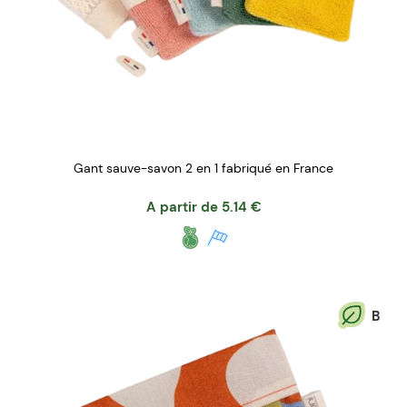
Gant sauve-savon 2 en 1 fabriqué en France
A partir de
5.14
€
B