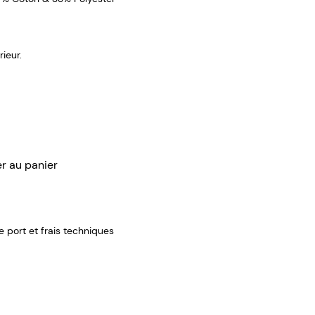
ieur.
er au panier
de port et frais techniques