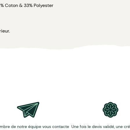
67% Coton & 33% Polyester
ieur.
mbre de notre équipe vous contacte
Une fois le devis validé, une cr