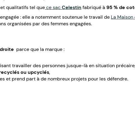
t qualitatifs tel que
ce sac
Celestin
fabriqué à
95 % de
cot
engagée : elle a notemment soutenue le travail de
La Maison
ions organisées par des femmes engagées.
 droite
parce que la marque :
isant travailler des personnes jusque-là en situation précaire
recyclés ou upcyclés
,
s et prend part à de nombreux projets pour les défendre
.