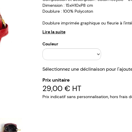
Dimension : 15xH10xP8 cm
Doublure : 100% Polycoton
Doublure imprimée graphique ou fleurie à l'intér
Lire la suite
Couleur
Sélectionnez une déclinaison pour l'ajout
Prix unitaire
29,00 €
HT
Prix indicatif sans personnalisation, hors frais 