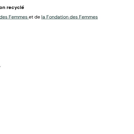
on recyclé
 des Femmes
et de
la Fondation des Femmes
,