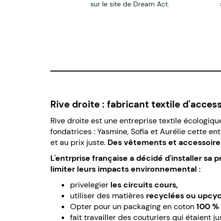
sur le site de Dream Act.
Rive droite : fabricant textile d'acc
Rive droite est une entreprise textile écologiqu
fondatrices :
Yasmine, Sofia et Aurélie cette en
et au prix juste.
Des vêtements et
accessoire
L'entrprise française a décidé d'installer sa
limiter leurs impacts environnemental :
privelegier
les circuits cours,
utiliser des matières
recyclées ou upcy
Opter pour un packaging en coton
100 % 
fait travailler des couturiers qui étaient j