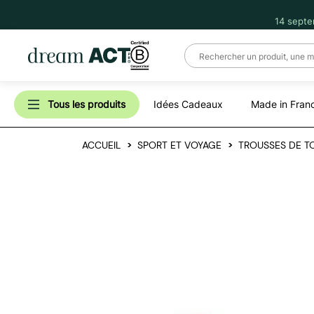
14 septe
Tous les produits
Idées Cadeaux
Made in Fran
ACCUEIL
SPORT ET VOYAGE
TROUSSES DE TO