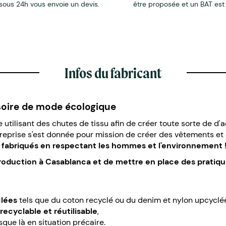
sous 24h vous envoie un devis.
être proposée et un BAT est
Infos du fabricant
essoire de mode écologique
e utilisant des chutes de tissu afin de créer toute sorte de d
treprise s'est donnée pour mission de créer des vêtements et
fabriqués en respectant les hommes et l'environnement 
 production à Casablanca et de mettre en place des pratiques
clées
tels que du coton recyclé ou du denim et nylon upcyclé
recyclable et réutilisable
,
usque là en situation précaire.