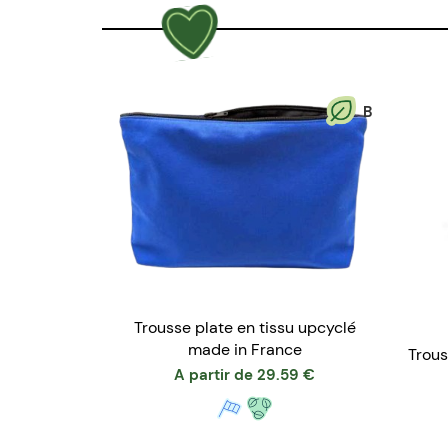
B
Trousse plate en tissu upcyclé
made in France
Trous
A partir de
29.59
€