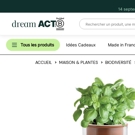
14 septe
Tous les produits
Idées Cadeaux
Made in Fran
ACCUEIL
MAISON & PLANTES
BIODIVERSITÉ