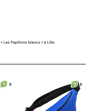
Les Papillons blancs » à Lille.
B
B