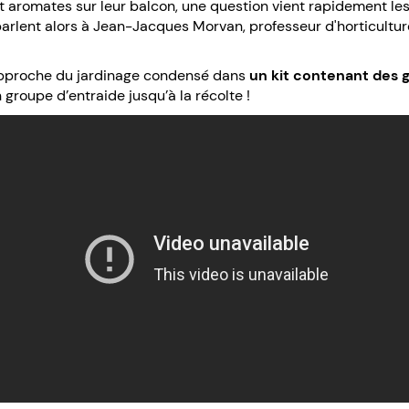
 aromates sur leur balcon, une question vient rapidement les t
en parlent alors à Jean-Jacques Morvan, professeur d'horticul
approche du jardinage condensé dans
un kit contenant des g
groupe d’entraide jusqu’à la récolte !