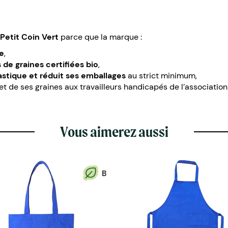
Petit Coin Vert
parce que la marque :
le
,
de graines certifiées bio
,
stique et réduit ses emballages
au strict minimum,
de ses graines aux travailleurs handicapés de l’association « 
Vous aimerez aussi
B