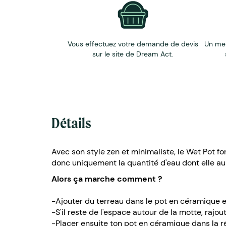
Vous effectuez votre demande de devis
Un me
sur le site de Dream Act.
Détails
Avec son style zen et minimaliste, le Wet Pot f
donc uniquement la quantité d'eau dont elle au
Alors ça marche comment ?
-Ajouter du terreau dans le pot en céramique et
-S'il reste de l'espace autour de la motte, rajou
-Placer ensuite ton pot en céramique dans la ré