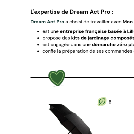
L'expertise de Dream Act Pro :
Dream Act Pro
a choisi de travailler avec
Mon 
est une
entreprise française basée à Lil
propose des
kits de jardinage composés 
est engagée dans une
démarche zéro pla
confie la préparation de ses commandes et 
B