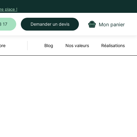
e place !
Mon panier
3 17
Demander un devis
ore
Blog
Nos valeurs
Réalisations