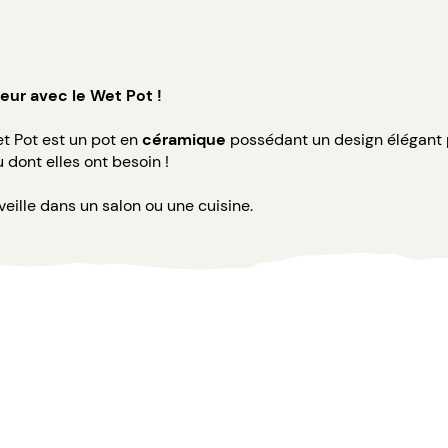
eur avec le Wet Pot !
et Pot est un pot en
céramique
possédant un design élégant p
 dont elles ont besoin !
eille dans un salon ou une cuisine.