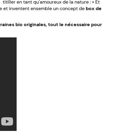
itiller en tant qu'amoureux de la nature : « Et
ture et inventent ensemble un concept de
box de
raines bio originales, tout le nécessaire pour