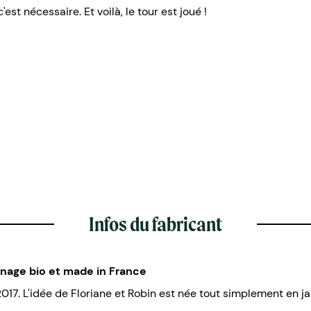
est nécessaire. Et voilà, le tour est joué !
Infos du fabricant
inage bio et made in France
2017. L'idée de Floriane et Robin est née tout simplement en ja