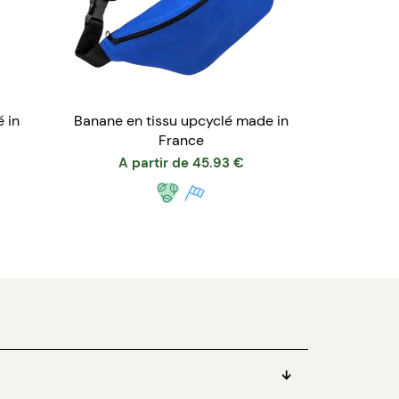
in
Banane en tissu upcyclé made in
France
A partir de
45.93
€