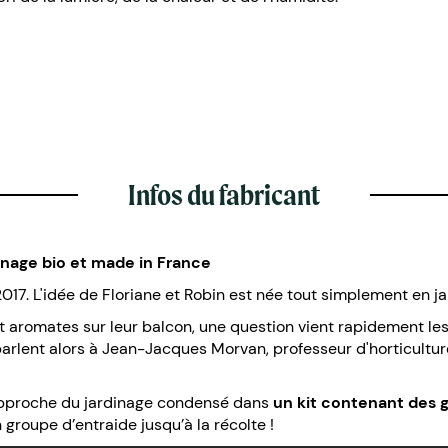
Infos du fabricant
inage bio et made in France
2017. L'idée de Floriane et Robin est née tout simplement en ja
 aromates sur leur balcon, une question vient rapidement les t
en parlent alors à Jean-Jacques Morvan, professeur d'horticul
approche du jardinage condensé dans
un kit contenant des g
groupe d’entraide jusqu’à la récolte !