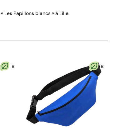
Les Papillons blancs » à Lille.
B
B