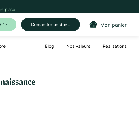
e place !
Mon panier
3 17
Demander un devis
ore
Blog
Nos valeurs
Réalisations
r naissance