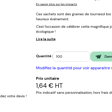
En savoir plus sur les impacts
Ces sachets sont des graines de tournesol bio 
heureux événement.
C'est l'occasion de célébrer cette magnifique j
écologique !
Lire la suite
Quantité :
Dema
Modifiez la quantité pour voir apparaitre 
Prix unitaire
1,64 €
HT
Prix indicatif sans personnalisation, hors frais 
ez votre devis !