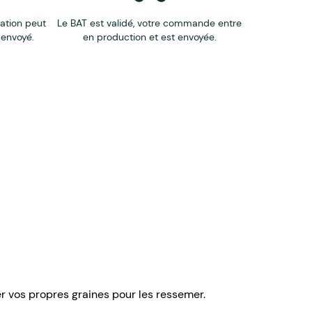
éation peut
Le BAT est validé, votre commande entre
 envoyé.
en production et est envoyée.
er vos propres graines pour les ressemer.