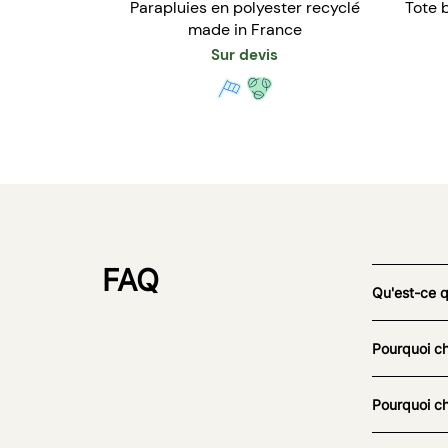
Parapluies en polyester recyclé
Tote 
made in France
Sur devis
FAQ
Qu'est-ce 
Pourquoi ch
Pourquoi ch