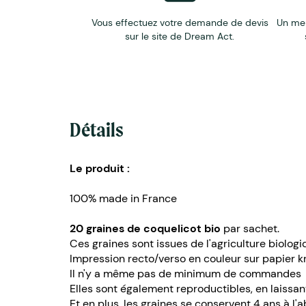
Vous effectuez votre demande de devis
Un me
sur le site de Dream Act.
Détails
Le produit :
100% made in France
20 graines de coquelicot bio
par sachet.
Ces graines sont issues de l'agriculture biolog
Impression recto/verso en couleur sur papier kr
Il n'y a même pas de minimum de commandes
Elles sont également reproductibles, en laissan
Et en plus, les graines se conservent 4 ans à l'ab