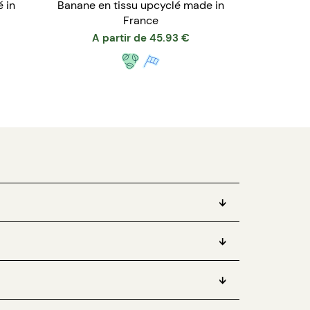
in
Banane en tissu upcyclé made in
France
A partir de
45.93
€