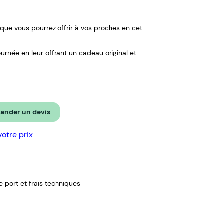
que vous pourrez offrir à vos proches en cet
ournée en leur offrant un cadeau original et
nder un devis
votre prix
de port et frais techniques