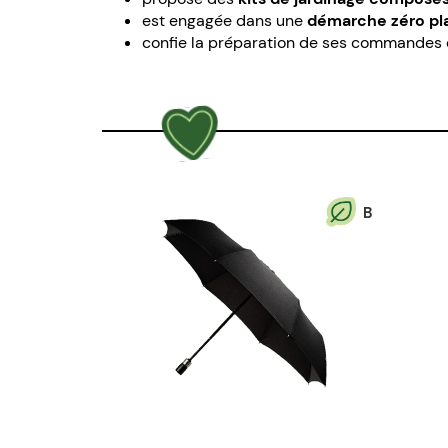
est engagée dans une
démarche zéro pla
confie la préparation de ses commandes et 
B