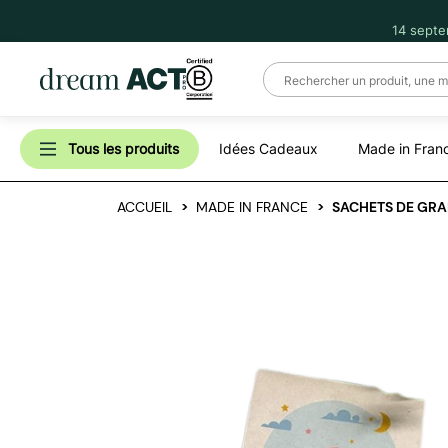
14 septe
Tous les produits
Idées Cadeaux
Made in Fran
ACCUEIL
MADE IN FRANCE
SACHETS DE GRA