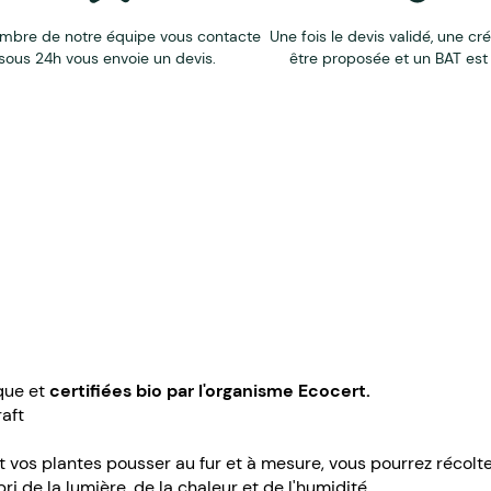
mbre de notre équipe vous contacte
Une fois le devis validé, une cr
sous 24h vous envoie un devis.
être proposée et un BAT est
ique et
certifiées bio par l'organisme Ecocert.
aft
t vos plantes pousser au fur et à mesure, vous pourrez récolt
ri de la lumière, de la chaleur et de l'humidité.