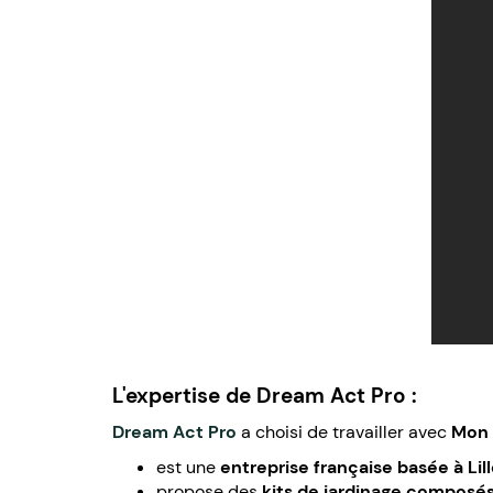
L'expertise de Dream Act Pro :
Dream Act Pro
a choisi de travailler avec
Mon 
est une
entreprise française basée à Lil
propose des
kits de jardinage composés 