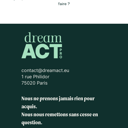
faire ?
contact@dreamact.eu
1 rue Philidor
75020 Paris
Nous ne prenons jamais rien pour
acquis.
Nous nous remettons sans cesse en
question.