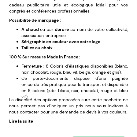
cadeau publicitaire utile et écologique idéal pour vos
congrès et conférences professionnelles.
Possibilité de marquage
:
A chaud
ou par
dorure
au nom de votre collectivité,
association, entreprise...
Sérigraphie en couleur avec votre logo
Tailles au choix
100 % Sur mesure Made in France :
Fermeture : 8 Coloris d’élastiques disponibles (blanc,
noir, chocolat, rouge, bleu vif, beige, orange et gris).
Ce porte-documents dispose d'une poignée
en corde très pratique pour le transport et disponible
en 6 coloris (jute, blanc, noir, chocolat, rouge et bleu
vif).
La diversité des options proposées sure cette pochette ne
nous permet pas d'indiquer un prix nous vous invitons à
nous contacter pour une demande de devis à vos couleurs.
Lire la suite