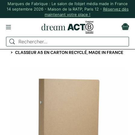
Marques de Fabrique : Le salon de l’objet média made in France
14 septembre 2026 - Maison de la RATP, Paris 12 -
Réservez dès
maintenant votre place !
ACCUEIL
ORGANISATION ET CLASSEMENT
CLASSEURS, CONFÉRENCIERS, PORTES DOCUMENTS
CLASSEUR A5 EN CARTON RECYCLÉ, MADE IN FRANCE