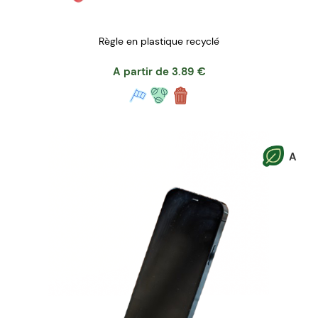
Règle en plastique recyclé
A partir de
3.89
€
A