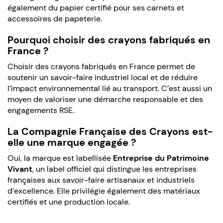
également du papier certifié pour ses carnets et
accessoires de papeterie.
Pourquoi choisir des crayons fabriqués en
France ?
Choisir des crayons fabriqués en France permet de
soutenir un savoir-faire industriel local et de réduire
l’impact environnemental lié au transport. C’est aussi un
moyen de valoriser une démarche responsable et des
engagements RSE.
La Compagnie Française des Crayons est-
elle une marque engagée ?
Oui, la marque est labellisée
Entreprise du Patrimoine
Vivant
, un label officiel qui distingue les entreprises
françaises aux savoir-faire artisanaux et industriels
d’excellence. Elle privilégie également des matériaux
certifiés et une production locale.