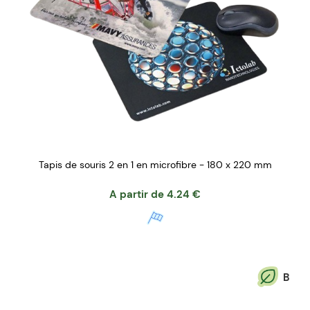
Tapis de souris 2 en 1 en microfibre - 180 x 220 mm
A partir de
4.24
€
B