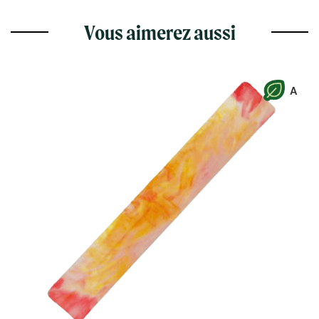
Vous aimerez aussi
A