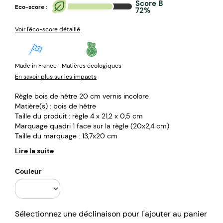
Score B
Eco-score :
72%
Voir l'éco-score détaillé
Made in France
Matières écologiques
En savoir plus sur les impacts
Règle bois de hêtre 20 cm vernis incolore
Matière(s) : bois de hêtre
Taille du produit : règle 4 x 21,2 x 0,5 cm
Marquage quadri 1 face sur la règle (20x2,4 cm)
Taille du marquage : 13,7x20 cm
Lire la suite
Couleur
Sélectionnez une déclinaison pour l'ajouter au panier