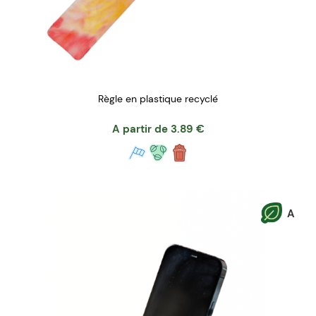
Règle en plastique recyclé
A partir de
3.89
€
A