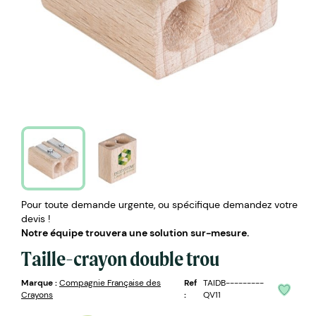
Pour toute demande urgente, ou spécifique demandez votre
devis !
Notre équipe trouvera une solution sur-mesure.
Taille-crayon double trou
Marque :
Compagnie Française des
Ref
TAIDB---------
Crayons
:
QV11