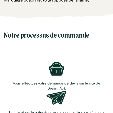
Marquage quadri recto (à l'opposé de la lame)
Notre processus de commande
Vous effectuez votre demande de devis sur le site de
Dream Act.
Un membre de notre équipe vous contacte sous 24h vous