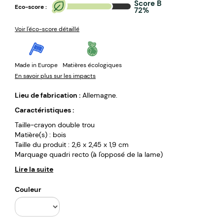
Score B
Eco-score :
72%
Voir l'éco-score détaillé
Made in Europe
Matières écologiques
En savoir plus sur les impacts
Lieu de fabrication :
Allemagne.
Caractéristiques :
Taille-crayon double trou
Matière(s) : bois
Taille du produit : 2,6 x 2,45 x 1,9 cm
Marquage quadri recto (à l'opposé de la lame)
Lire la suite
Couleur