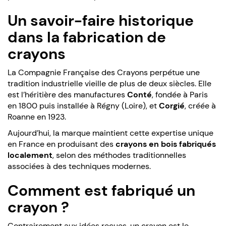
Un savoir-faire historique
dans la fabrication de
crayons
La Compagnie Française des Crayons perpétue une
tradition industrielle vieille de plus de deux siècles. Elle
est l’héritière des manufactures
Conté
, fondée à Paris
en 1800 puis installée à Régny (Loire), et
Corgié
, créée à
Roanne en 1923.
Aujourd’hui, la marque maintient cette expertise unique
en France en produisant des
crayons en bois fabriqués
localement
, selon des méthodes traditionnelles
associées à des techniques modernes.
Comment est fabriqué un
crayon ?
Contrairement aux idées reçues, un crayon est le