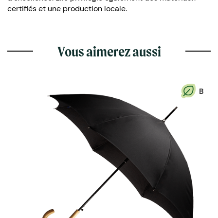
certifiés et une production locale.
Vous aimerez aussi
B