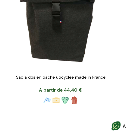
Sac à dos en bâche upcyclée made in France
A partir de
44.40
€
A