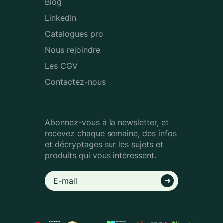
Blog
LinkedIn
Catalogues pro
Nous rejoindre
Les CGV
Contactez-nous
Abonnez-vous à la newsletter, et
recevez chaque semaine, des infos
et décryptages sur les sujets et
produits qui vous intéressent.