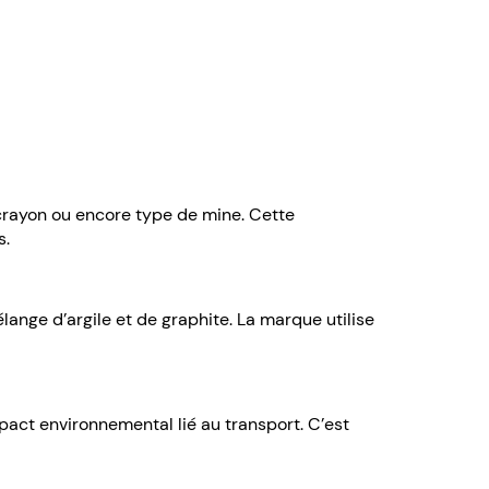
 crayon ou encore type de mine. Cette
s.
lange d’argile et de graphite. La marque utilise
mpact environnemental lié au transport. C’est