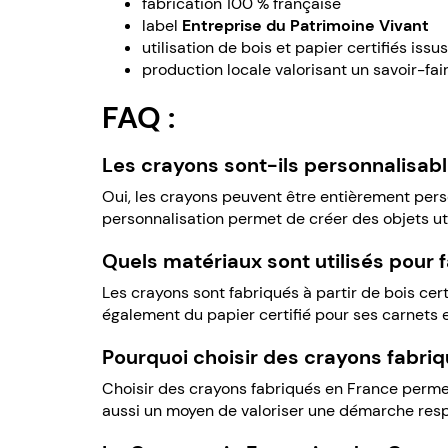
fabrication 100 % française
label
Entreprise du Patrimoine Vivant
utilisation de bois et papier certifiés iss
production locale valorisant un savoir-fai
FAQ :
Les crayons sont-ils personnalisabl
Oui, les crayons peuvent être entièrement pers
personnalisation permet de créer des objets uti
Quels matériaux sont utilisés pour 
Les crayons sont fabriqués à partir de bois cer
également du papier certifié pour ses carnets 
Pourquoi choisir des crayons fabri
Choisir des crayons fabriqués en France permet 
aussi un moyen de valoriser une démarche res