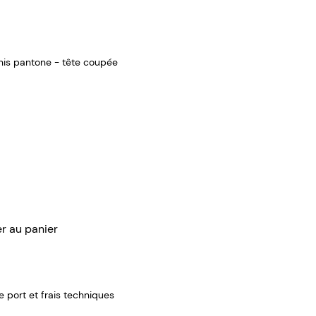
rnis pantone - tête coupée
er au panier
de port et frais techniques