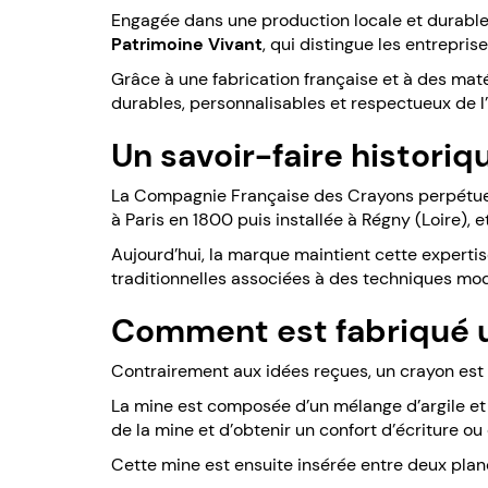
Engagée dans une production locale et durable, l
Patrimoine Vivant
, qui distingue les entrepris
Grâce à une fabrication française et à des mat
durables, personnalisables et respectueux de 
Un savoir-faire historiq
La Compagnie Française des Crayons perpétue une
à Paris en 1800 puis installée à Régny (Loire), e
Aujourd’hui, la marque maintient cette expert
traditionnelles associées à des techniques mo
Comment est fabriqué u
Contrairement aux idées reçues, un crayon est l
La mine est composée d’un mélange d’argile et d
de la mine et d’obtenir un confort d’écriture ou
Cette mine est ensuite insérée entre deux pla