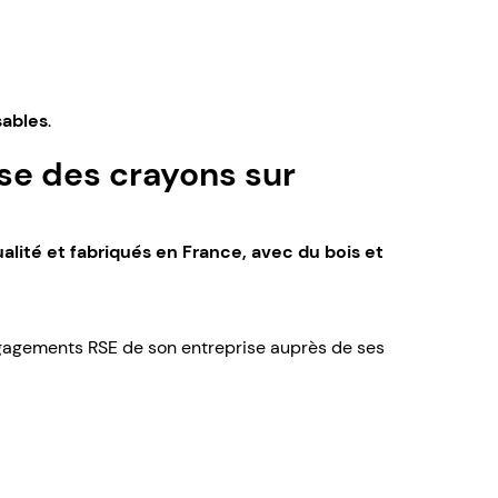
sables
.
se des crayons sur
lité et fabriqués en France, avec du bois et
 engagements RSE de son entreprise auprès de ses