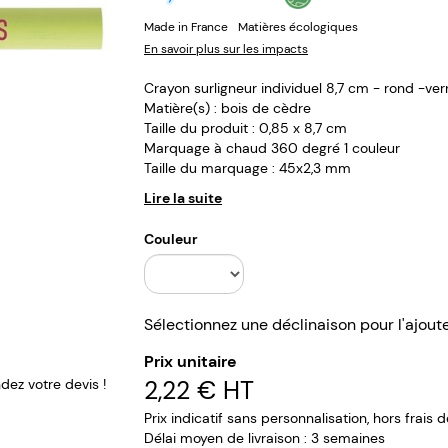
Made in France
Matières écologiques
En savoir plus sur les impacts
Crayon surligneur individuel 8,7 cm - rond -ve
Matière(s) : bois de cèdre
Taille du produit : 0,85 x 8,7 cm
Marquage à chaud 360 degré 1 couleur
Taille du marquage : 45x2,3 mm
Lire la suite
Couleur
Sélectionnez une déclinaison pour l'ajout
Prix unitaire
2,22 €
HT
ez votre devis !
Prix indicatif sans personnalisation, hors frais 
Délai moyen de livraison : 3 semaines