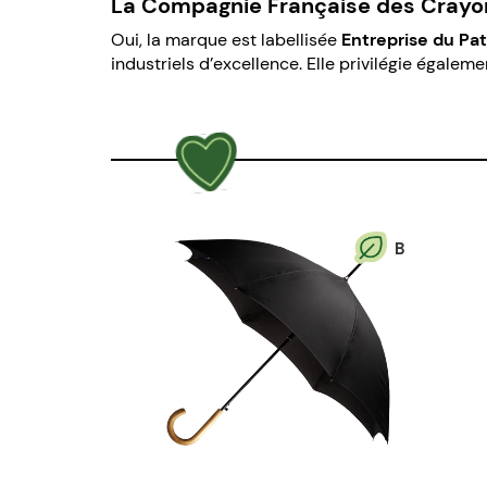
La Compagnie Française des Crayo
Oui, la marque est labellisée
Entreprise du Pa
industriels d’excellence. Elle privilégie égalem
B