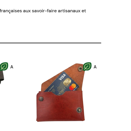
s françaises aux savoir-faire artisanaux et
A
A