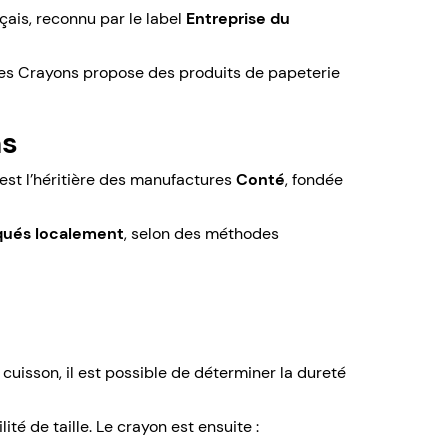
çais, reconnu par le label
Entreprise du
es Crayons propose des produits de papeterie
ns
 est l’héritière des manufactures
Conté
, fondée
iqués localement
, selon des méthodes
cuisson, il est possible de déterminer la dureté
lité de taille. Le crayon est ensuite :