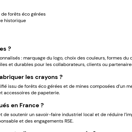
us de forêts éco gérées
re historique
es ?
onnalisés : marquage du logo, choix des couleurs, formes du
les et durables pour les collaborateurs, clients ou partenaire
fabriquer les crayons ?
tifié issu de forêts éco gérées et de mines composées d’un mé
et accessoires de papeterie.
qués en France ?
de soutenir un savoir-faire industriel local et de réduire l’i
ponsable et des engagements RSE.