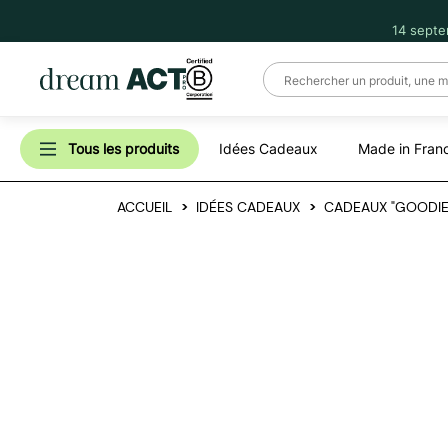
14 septe
Tous les produits
Idées Cadeaux
Made in Fran
ACCUEIL
IDÉES CADEAUX
CADEAUX "GOODIE