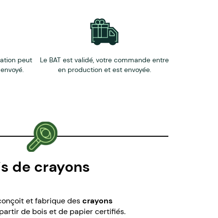
éation peut
Le BAT est validé, votre commande entre
 envoyé.
en production et est envoyée.
is de crayons
 conçoit et fabrique des
crayons
 partir de bois et de papier certifiés.