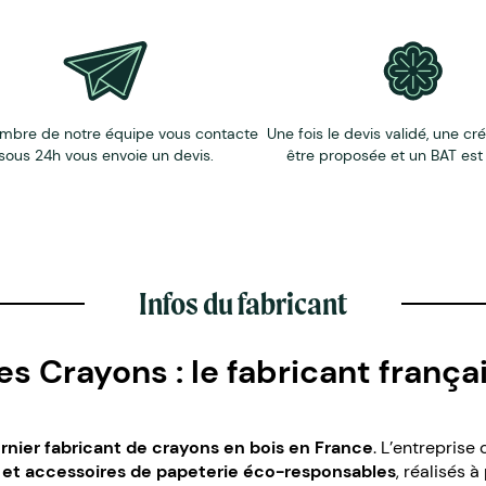
mbre de notre équipe vous contacte
Une fois le devis validé, une cr
sous 24h vous envoie un devis.
être proposée et un BAT est
Infos du fabricant
 Crayons : le fabricant frança
ernier fabricant de crayons en bois en France
. L’entreprise
s et accessoires de papeterie éco-responsables
, réalisés à