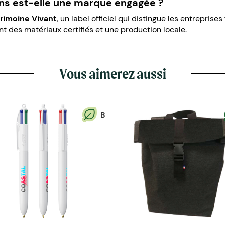
ns est-elle une marque engagée ?
trimoine Vivant
, un label officiel qui distingue les entreprise
ent des matériaux certifiés et une production locale.
Vous aimerez aussi
B