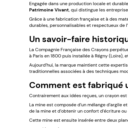
Engagée dans une production locale et durable, l
Patrimoine Vivant
, qui distingue les entrepris
Grâce à une fabrication française et à des mat
durables, personnalisables et respectueux de 
Un savoir-faire historiq
La Compagnie Française des Crayons perpétue une
à Paris en 1800 puis installée à Régny (Loire), e
Aujourd’hui, la marque maintient cette expert
traditionnelles associées à des techniques mo
Comment est fabriqué u
Contrairement aux idées reçues, un crayon est l
La mine est composée d’un mélange d’argile et d
de la mine et d’obtenir un confort d’écriture ou
Cette mine est ensuite insérée entre deux pla