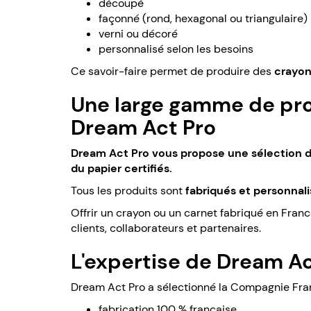
découpé
façonné (rond, hexagonal ou triangulaire)
verni ou décoré
personnalisé selon les besoins
Ce savoir-faire permet de produire des
crayon
Une large gamme de pro
Dream Act Pro
Dream Act Pro vous propose une sélection de
du papier certifiés.
Tous les produits sont
fabriqués et personnali
Offrir un crayon ou un carnet fabriqué en Franc
clients, collaborateurs et partenaires.
L'expertise de Dream A
Dream Act Pro a sélectionné la Compagnie Fran
fabrication 100 % française