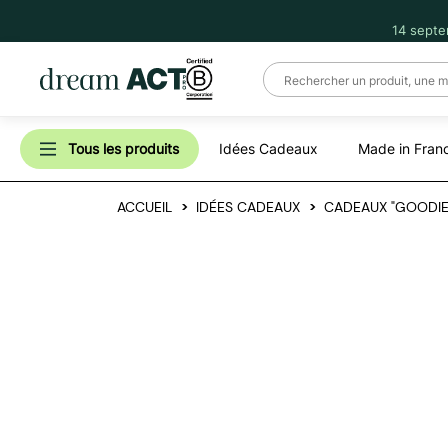
14 septe
Tous les produits
Idées Cadeaux
Made in Fran
ACCUEIL
IDÉES CADEAUX
CADEAUX "GOODIE