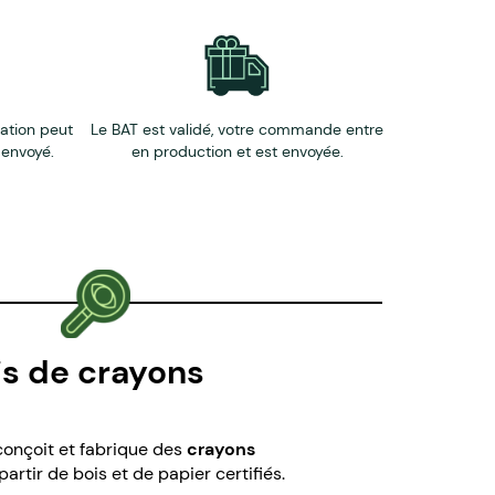
éation peut
Le BAT est validé, votre commande entre
 envoyé.
en production et est envoyée.
is de crayons
 conçoit et fabrique des
crayons
 partir de bois et de papier certifiés.