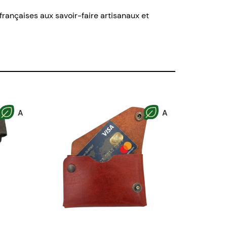
s françaises aux savoir-faire artisanaux et
A
A