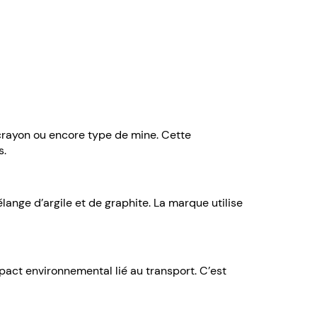
 crayon ou encore type de mine. Cette
s.
lange d’argile et de graphite. La marque utilise
mpact environnemental lié au transport. C’est