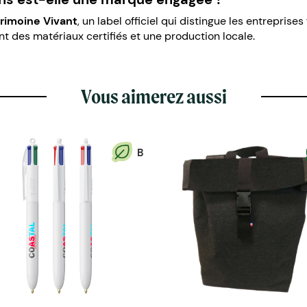
trimoine Vivant
, un label officiel qui distingue les entreprise
ent des matériaux certifiés et une production locale.
Vous aimerez aussi
B