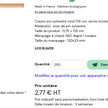
Made in France
Matières écologiques
En savoir plus sur les impacts
Crayon pin sylvestre rond 17,6 cm, vernis incolor
Matière(s) : bois de pin sylvestre
Taille du produit : 0,75 x 17,6 cm
Marquage à chaud 360 degré 1 couleur
Taille du marquage : 120x23 mm
Lire la suite
Quantité :
Dema
Modifiez la quantité pour voir apparaitre 
Prix unitaire
2,77 €
HT
ez votre devis !
Prix indicatif sans personnalisation, hors frais 
Délai moyen de livraison : 3 semaines