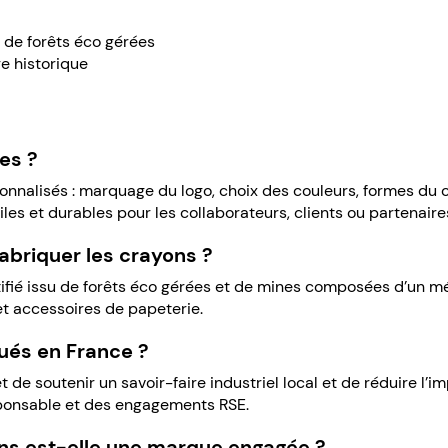
us de forêts éco gérées
re historique
es ?
onnalisés : marquage du logo, choix des couleurs, formes du
les et durables pour les collaborateurs, clients ou partenaire
fabriquer les crayons ?
tifié issu de forêts éco gérées et de mines composées d’un mé
et accessoires de papeterie.
qués en France ?
de soutenir un savoir-faire industriel local et de réduire l’i
ponsable et des engagements RSE.
ns est-elle une marque engagée ?