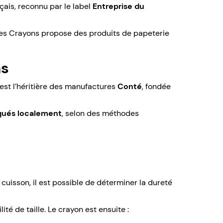
çais, reconnu par le label
Entreprise du
es Crayons propose des produits de papeterie
ns
 est l’héritière des manufactures
Conté
, fondée
iqués localement
, selon des méthodes
cuisson, il est possible de déterminer la dureté
lité de taille. Le crayon est ensuite :