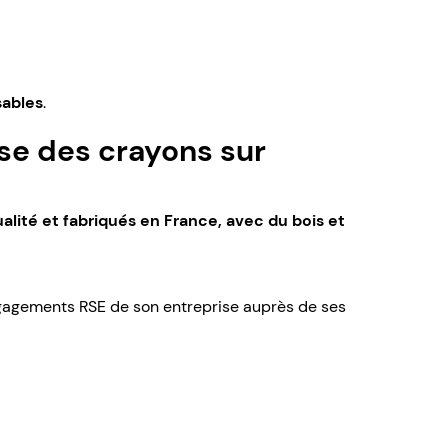
sables
.
se des crayons sur
lité et fabriqués en France, avec du bois et
 engagements RSE de son entreprise auprès de ses