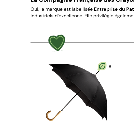
Oui, la marque est labellisée
Entreprise du Pa
industriels d’excellence. Elle privilégie égalem
B