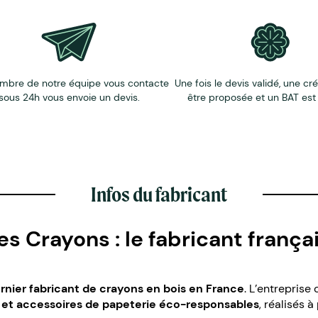
mbre de notre équipe vous contacte
Une fois le devis validé, une cr
sous 24h vous envoie un devis.
être proposée et un BAT est
Infos du fabricant
 Crayons : le fabricant frança
ernier fabricant de crayons en bois en France
. L’entreprise
s et accessoires de papeterie éco-responsables
, réalisés à