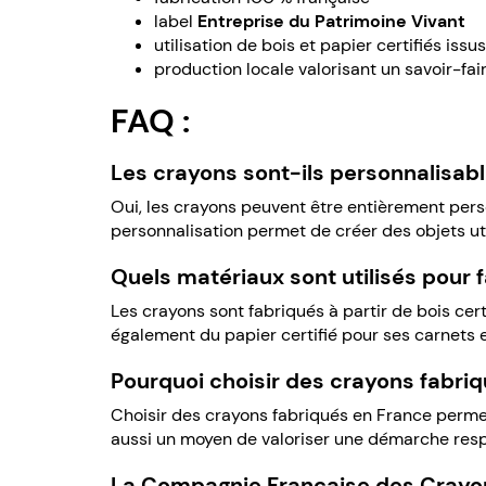
label
Entreprise du Patrimoine Vivant
utilisation de bois et papier certifiés iss
production locale valorisant un savoir-fai
FAQ :
Les crayons sont-ils personnalisabl
Oui, les crayons peuvent être entièrement pers
personnalisation permet de créer des objets uti
Quels matériaux sont utilisés pour 
Les crayons sont fabriqués à partir de bois cer
également du papier certifié pour ses carnets 
Pourquoi choisir des crayons fabri
Choisir des crayons fabriqués en France permet 
aussi un moyen de valoriser une démarche res
La Compagnie Française des Crayo