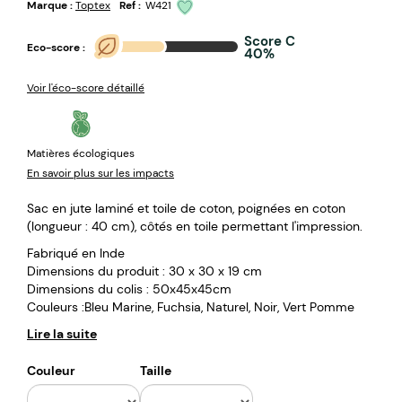
Marque :
Toptex
Ref :
W421
Score C
Eco-score :
40%
Voir l'éco-score détaillé
Matières écologiques
En savoir plus sur les impacts
Sac en jute laminé et toile de coton, poignées en coton
(longueur : 40 cm), côtés en toile permettant l'impression.
Fabriqué en Inde
Dimensions du produit : 30 x 30 x 19 cm
Dimensions du colis : 50x45x45cm
Couleurs :Bleu Marine, Fuchsia, Naturel, Noir, Vert Pomme
Lire la suite
Couleur
Taille