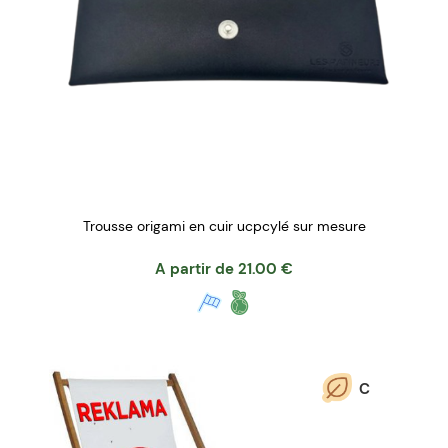
Trousse origami en cuir ucpcylé sur mesure
A partir de
21.00
€
C