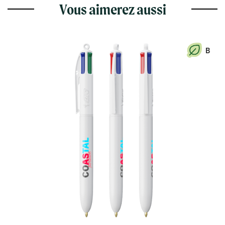
Vous aimerez aussi
B