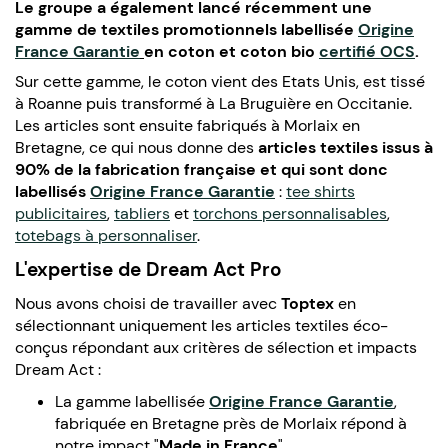
Le groupe a également lancé récemment une
gamme de textiles promotionnels labellisée
Origine
France Garantie
en coton et coton bio
certifié OCS
.
Sur cette gamme, le coton vient des Etats Unis, est tissé
à Roanne puis transformé à La Bruguière en Occitanie.
Les articles sont ensuite fabriqués à Morlaix en
Bretagne, ce qui nous donne des
articles textiles issus à
90% de la fabrication française et qui sont donc
labellisés
Origine France Garantie
:
tee shirts
publicitaires
,
tabliers
et
torchons personnalisables
,
totebags à personnaliser
.
L'expertise de Dream Act Pro
Nous avons choisi de travailler avec
Toptex
en
sélectionnant uniquement les articles textiles éco-
conçus répondant aux critères de sélection et impacts
Dream Act :
La gamme labellisée
Origine France Garantie
,
fabriquée en Bretagne près de Morlaix répond à
notre impact "
Made in France
"