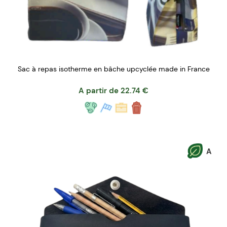
Sac à repas isotherme en bâche upcyclée made in France
A partir de
22.74
€
A