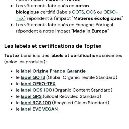
Les vêtements fabriqués en
coton
biologique
certifié (labels
GOTS
,
OCS
ou
OEKO-
TEX
) répondent à l'impact "
Matières écologiques
"
Les vêtements fabriqués en Espagne, Portugal
répondent à notre impact "
Made in Europe
"
Les labels et certifications de Toptex
Toptex
bénéficie des
labels et certifications
suivantes
(selon les produits) :
le
label Origine France Garantie
le
label GOTS
(Global Organic Textile Standard)
le
label OEKO-TEX
le
label OCS 100
(Organic Content Standard)
le
label GRS
(Global Recycled Standard)
le
label RCS 100
(Recycled Claim Standard)
le
label EVE VEGAN