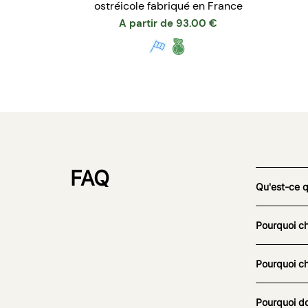
ostréicole fabriqué en France
A partir de
93.00
€
FAQ
Qu'est-ce 
Pourquoi ch
Pourquoi ch
Pourquoi do