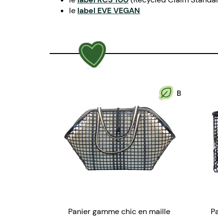
le
label EVE VEGAN
B
Panier gamme chic en maille
Pa