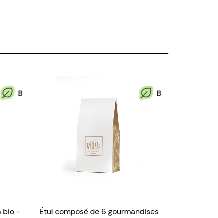
B
B
 bio -
Étui composé de 6 gourmandises