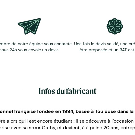
mbre de notre équipe vous contacte
Une fois le devis validé, une cr
sous 24h vous envoie un devis.
être proposée et un BAT est
Infos du fabricant
ionnel française fondée en 1994, basée à Toulouse dans l
e alors qu’il est encore étudiant : il se découvre à l’occasio
reprise avec sa sœur Cathy, et devient, à à peine 20 ans, entr