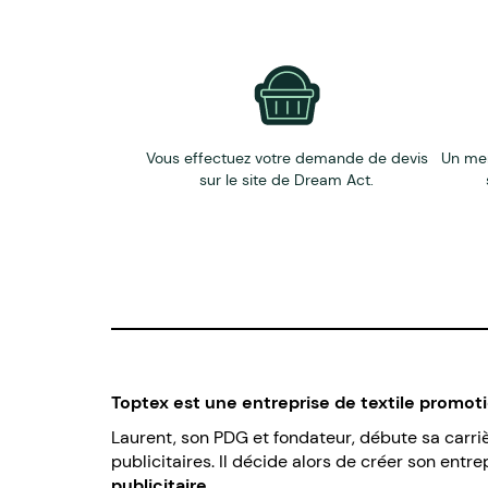
Vous effectuez votre demande de devis
Un me
sur le site de Dream Act.
Toptex est une entreprise de textile promot
Laurent, son PDG et fondateur, débute sa carrièr
publicitaires. Il décide alors de créer son ent
publicitaire
.