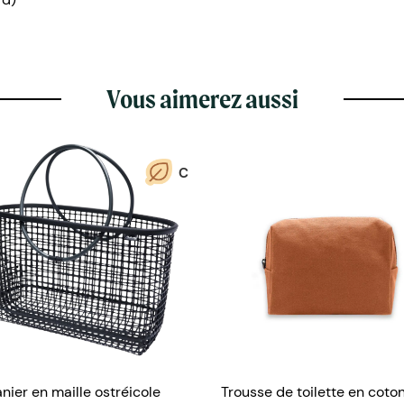
Vous aimerez aussi
C
nier en maille ostréicole
Trousse de toilette en coton