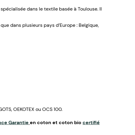
 spécialisée dans le textile basée à Toulouse. Il
i que dans plusieurs pays d’Europe : Belgique,
ié GOTS, OEKOTEX ou OCS 100.
nce Garantie
en coton et coton bio
certifié