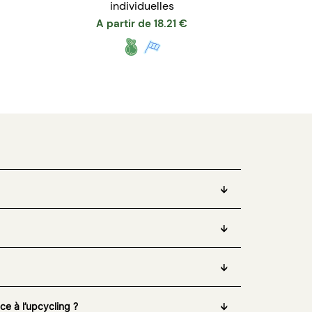
individuelles
A partir de
18.21
€
e à l’upcycling ?