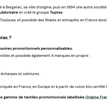
é à Bergerac, sa ville d’origine, puis en 1994 une autre société
ublicitaire
et créé le groupe
Toptex
.
 Toulouse, et possède des filiales et entrepôts en France ains
tex ?
ssoires promotionnels personnalisables.
xtiles et possède également 4 marques en propre :
 écharpes et ceintures
briqués en France, en Europe et à partir de coton bio certif
 gamme de textiles promotionnels labellisée
Origine Fra