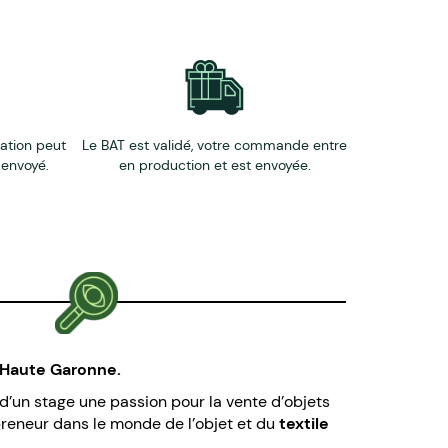
éation peut
Le BAT est validé, votre commande entre
 envoyé.
en production et est envoyée.
a Haute Garonne.
n d’un stage une passion pour la vente d’objets
epreneur dans le monde de l’objet et du
textile