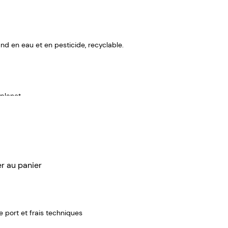
nd en eau et en pesticide, recyclable.
planet.
er au panier
de port et frais techniques